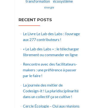
écosystème
transformation
énergie
RECENT POSTS
Le Livre Le Lab des Labs : l’ouvrage
aux 277 contributeurs !
« Le Lab des Labs » : le télecharger
librement ou commander en ligne
Rencontre avec des facilitateurs-
makers : une préférence à passer
par le faire !
La journée des métier de
Codesign-it ! La pluridisciplinarité
dans un collectif ça se cultive !
Cercle Écologie – Oui aux réunions