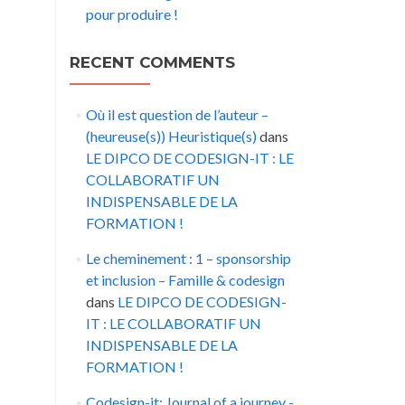
pour produire !
RECENT COMMENTS
Où il est question de l’auteur –
(heureuse(s)) Heuristique(s)
dans
LE DIPCO DE CODESIGN-IT : LE
COLLABORATIF UN
INDISPENSABLE DE LA
FORMATION !
Le cheminement : 1 – sponsorship
et inclusion – Famille & codesign
dans
LE DIPCO DE CODESIGN-
IT : LE COLLABORATIF UN
INDISPENSABLE DE LA
FORMATION !
Codesign-it: Journal of a journey -