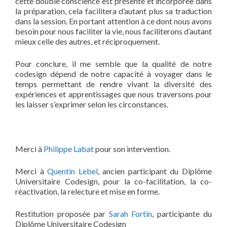
cette double conscience est présente et incorporée dans
la préparation, cela facilitera d’autant plus sa traduction
dans la session. En portant attention à ce dont nous avons
besoin pour nous faciliter la vie, nous faciliterons d’autant
mieux celle des autres, et réciproquement.
Pour conclure, il me semble que la qualité de notre
codesign dépend de notre capacité à voyager dans le
temps permettant de rendre vivant la diversité des
expériences et apprentissages que nous traversons pour
les laisser s’exprimer selon les circonstances.
Merci à
Philippe Labat
pour son intervention.
Merci à
Quentin Lebel
, ancien participant du Diplôme
Universitaire Codesign, pour la co-facilitation, la co-
réactivation, la relecture et mise en forme.
Restitution proposée par
Sarah Fortin
, participante du
Diplôme Universitaire Codesign