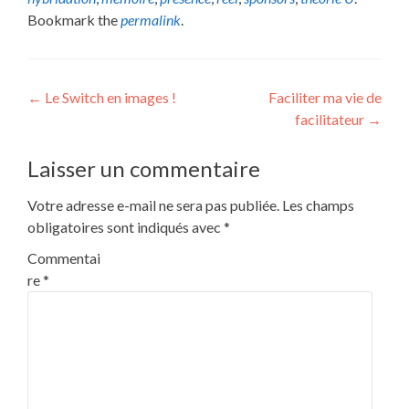
Bookmark the
permalink
.
Post
←
Le Switch en images !
Faciliter ma vie de
facilitateur
→
navigation
Laisser un commentaire
Votre adresse e-mail ne sera pas publiée.
Les champs
obligatoires sont indiqués avec
*
Commentai
re
*