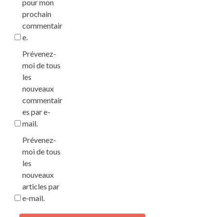
pour mon
prochain
commentair
e.
Prévenez-
moi de tous
les
nouveaux
commentair
es par e-
mail.
Prévenez-
moi de tous
les
nouveaux
articles par
e-mail.