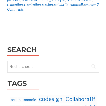
relaxation
,
respiration
,
session
,
solidarité
,
sommeil
,
sponsor
7
Comments
Posts
navigation
SEARCH
Rechercher :
TAGS
codesign
Collaboratif
autonomie
art