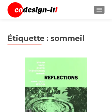
MENU
Étiquette :
sommeil