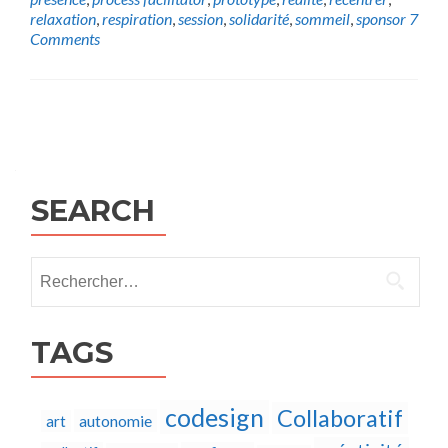
relaxation
,
respiration
,
session
,
solidarité
,
sommeil
,
sponsor
7
Comments
Posts
navigation
SEARCH
Rechercher :
TAGS
codesign
Collaboratif
autonomie
art