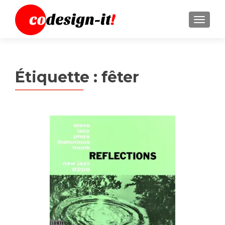
MENU
Étiquette :
fêter