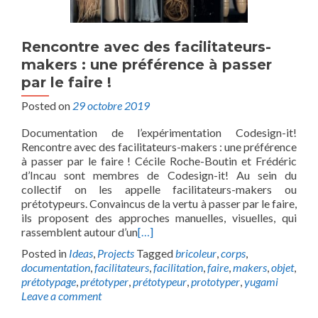
Rencontre avec des facilitateurs-
makers : une préférence à passer
par le faire !
Posted on
29 octobre 2019
Documentation de l’expérimentation Codesign-it!
Rencontre avec des facilitateurs-makers : une préférence
à passer par le faire ! Cécile Roche-Boutin et Frédéric
d’Incau sont membres de Codesign-it! Au sein du
collectif on les appelle facilitateurs-makers ou
prétotypeurs. Convaincus de la vertu à passer par le faire,
ils proposent des approches manuelles, visuelles, qui
rassemblent autour d’un
[…]
Posted in
Ideas
,
Projects
Tagged
bricoleur
,
corps
,
documentation
,
facilitateurs
,
facilitation
,
faire
,
makers
,
objet
,
prétotypage
,
prétotyper
,
prétotypeur
,
prototyper
,
yugami
Leave a comment