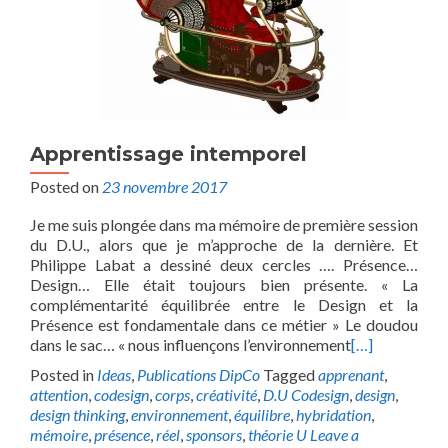
Apprentissage intemporel
Posted on
23 novembre 2017
Je me suis plongée dans ma mémoire de première session
du D.U., alors que je m’approche de la dernière. Et
Philippe Labat a dessiné deux cercles …. Présence…
Design… Elle était toujours bien présente. « La
complémentarité équilibrée entre le Design et la
Présence est fondamentale dans ce métier » Le doudou
dans le sac… « nous influençons l’environnement
[…]
Posted in
Ideas
,
Publications DipCo
Tagged
apprenant
,
attention
,
codesign
,
corps
,
créativité
,
D.U Codesign
,
design
,
design thinking
,
environnement
,
équilibre
,
hybridation
,
mémoire
,
présence
,
réel
,
sponsors
,
théorie U
Leave a