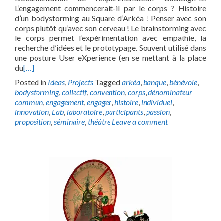
L’engagement commencerait-il par le corps ? Histoire
d’un bodystorming au Square d’Arkéa ! Penser avec son
corps plutôt qu’avec son cerveau ! Le brainstorming avec
le corps permet l’expérimentation avec empathie, la
recherche d’idées et le prototypage. Souvent utilisé dans
une posture User eXperience (en se mettant à la place
du
[…]
Posted in
Ideas
,
Projects
Tagged
arkéa
,
banque
,
bénévole
,
bodystorming
,
collectif
,
convention
,
corps
,
dénominateur
commun
,
engagement
,
engager
,
histoire
,
individuel
,
innovation
,
Lab
,
laboratoire
,
participants
,
passion
,
proposition
,
séminaire
,
théâtre
Leave a comment