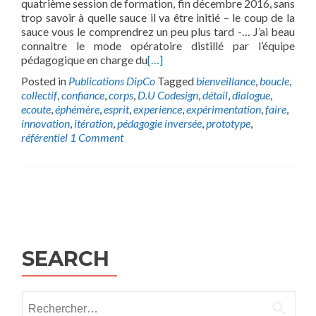
quatrième session de formation, fin décembre 2016, sans
trop savoir à quelle sauce il va être initié – le coup de la
sauce vous le comprendrez un peu plus tard -… J’ai beau
connaitre le mode opératoire distillé par l’équipe
pédagogique en charge du
[…]
Posted in
Publications DipCo
Tagged
bienveillance
,
boucle
,
collectif
,
confiance
,
corps
,
D.U Codesign
,
détail
,
dialogue
,
ecoute
,
éphémère
,
esprit
,
experience
,
expérimentation
,
faire
,
innovation
,
itération
,
pédagogie inversée
,
prototype
,
référentiel
1 Comment
Posts
navigation
SEARCH
Rechercher :