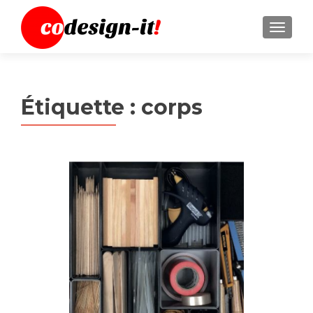
MENU
Étiquette :
corps