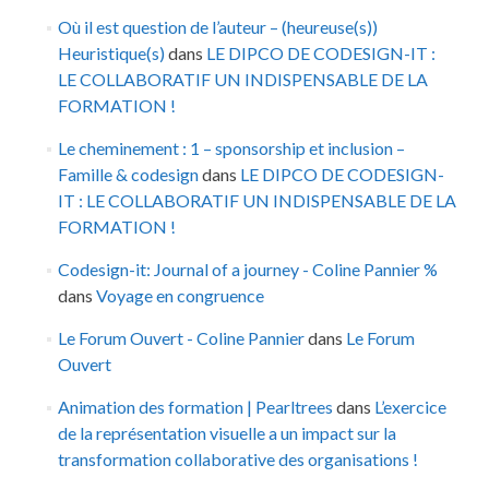
Où il est question de l’auteur – (heureuse(s))
Heuristique(s)
dans
LE DIPCO DE CODESIGN-IT :
LE COLLABORATIF UN INDISPENSABLE DE LA
FORMATION !
Le cheminement : 1 – sponsorship et inclusion –
Famille & codesign
dans
LE DIPCO DE CODESIGN-
IT : LE COLLABORATIF UN INDISPENSABLE DE LA
FORMATION !
Codesign-it: Journal of a journey - Coline Pannier %
dans
Voyage en congruence
Le Forum Ouvert - Coline Pannier
dans
Le Forum
Ouvert
Animation des formation | Pearltrees
dans
L’exercice
de la représentation visuelle a un impact sur la
transformation collaborative des organisations !