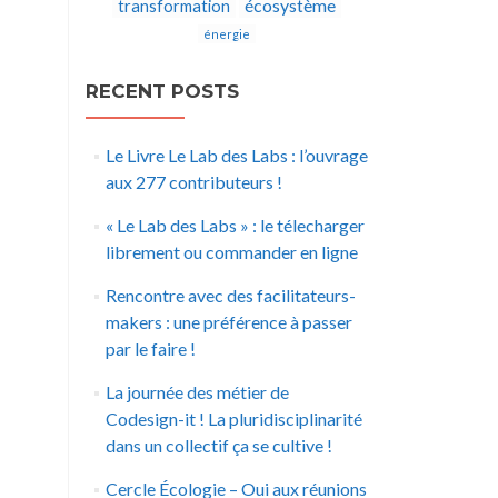
écosystème
transformation
énergie
RECENT POSTS
Le Livre Le Lab des Labs : l’ouvrage
aux 277 contributeurs !
« Le Lab des Labs » : le télecharger
librement ou commander en ligne
Rencontre avec des facilitateurs-
makers : une préférence à passer
par le faire !
La journée des métier de
Codesign-it ! La pluridisciplinarité
dans un collectif ça se cultive !
Cercle Écologie – Oui aux réunions