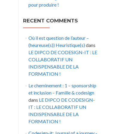
pour produire !
RECENT COMMENTS
Où il est question de l’auteur –
(heureuse(s)) Heuristique(s)
dans
LE DIPCO DE CODESIGN-IT : LE
COLLABORATIF UN
INDISPENSABLE DE LA
FORMATION !
Le cheminement : 1 – sponsorship
et inclusion – Famille & codesign
dans
LE DIPCO DE CODESIGN-
IT : LE COLLABORATIF UN
INDISPENSABLE DE LA
FORMATION !
Codesign-it: Journal of a journey -