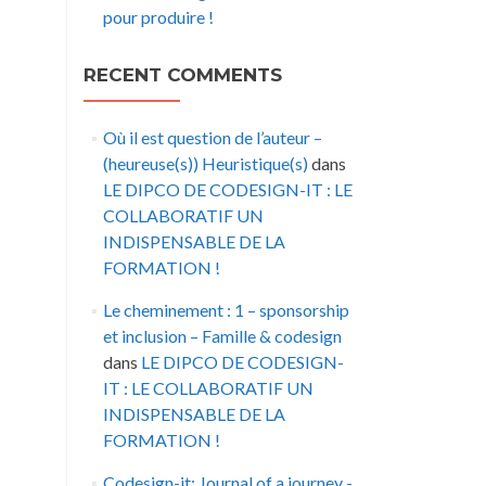
pour produire !
RECENT COMMENTS
Où il est question de l’auteur –
(heureuse(s)) Heuristique(s)
dans
LE DIPCO DE CODESIGN-IT : LE
COLLABORATIF UN
INDISPENSABLE DE LA
FORMATION !
Le cheminement : 1 – sponsorship
et inclusion – Famille & codesign
dans
LE DIPCO DE CODESIGN-
IT : LE COLLABORATIF UN
INDISPENSABLE DE LA
FORMATION !
Codesign-it: Journal of a journey -