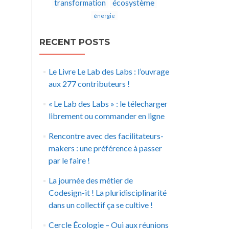
écosystème
transformation
énergie
RECENT POSTS
Le Livre Le Lab des Labs : l’ouvrage
aux 277 contributeurs !
« Le Lab des Labs » : le télecharger
librement ou commander en ligne
Rencontre avec des facilitateurs-
makers : une préférence à passer
par le faire !
La journée des métier de
Codesign-it ! La pluridisciplinarité
dans un collectif ça se cultive !
Cercle Écologie – Oui aux réunions