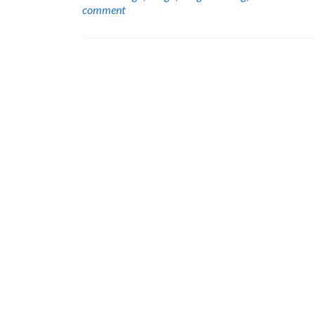
comment
Posts
navigation