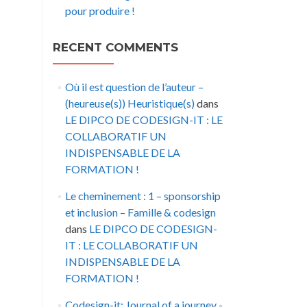
pour produire !
RECENT COMMENTS
Où il est question de l’auteur –
(heureuse(s)) Heuristique(s)
dans
LE DIPCO DE CODESIGN-IT : LE
COLLABORATIF UN
INDISPENSABLE DE LA
FORMATION !
Le cheminement : 1 – sponsorship
et inclusion – Famille & codesign
dans
LE DIPCO DE CODESIGN-
IT : LE COLLABORATIF UN
INDISPENSABLE DE LA
FORMATION !
Codesign-it: Journal of a journey -