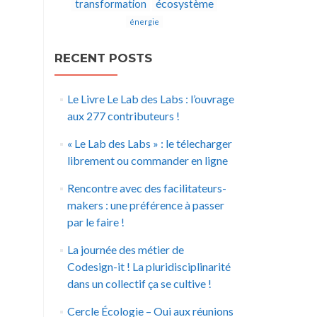
écosystème
transformation
énergie
RECENT POSTS
Le Livre Le Lab des Labs : l’ouvrage
aux 277 contributeurs !
« Le Lab des Labs » : le télecharger
librement ou commander en ligne
Rencontre avec des facilitateurs-
makers : une préférence à passer
par le faire !
La journée des métier de
Codesign-it ! La pluridisciplinarité
dans un collectif ça se cultive !
Cercle Écologie – Oui aux réunions