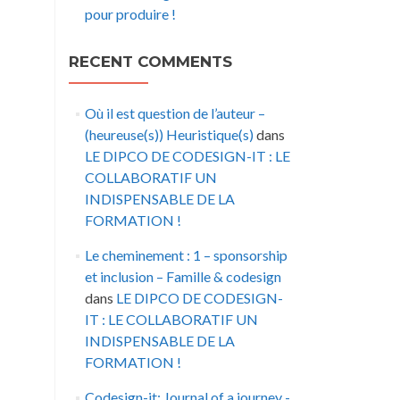
pour produire !
RECENT COMMENTS
Où il est question de l’auteur –
(heureuse(s)) Heuristique(s)
dans
LE DIPCO DE CODESIGN-IT : LE
COLLABORATIF UN
INDISPENSABLE DE LA
FORMATION !
Le cheminement : 1 – sponsorship
et inclusion – Famille & codesign
dans
LE DIPCO DE CODESIGN-
IT : LE COLLABORATIF UN
INDISPENSABLE DE LA
FORMATION !
Codesign-it: Journal of a journey -