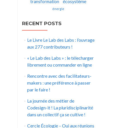
écosystème
transformation
énergie
RECENT POSTS
Le Livre Le Lab des Labs : l’ouvrage
aux 277 contributeurs !
« Le Lab des Labs » : le télecharger
librement ou commander en ligne
Rencontre avec des facilitateurs-
makers : une préférence à passer
par le faire !
La journée des métier de
Codesign-it ! La pluridisciplinarité
dans un collectif ça se cultive !
Cercle Écologie – Oui aux réunions