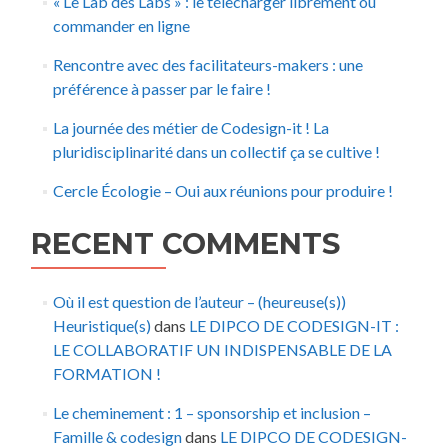
« Le Lab des Labs » : le télecharger librement ou
commander en ligne
Rencontre avec des facilitateurs-makers : une
préférence à passer par le faire !
La journée des métier de Codesign-it ! La
pluridisciplinarité dans un collectif ça se cultive !
Cercle Écologie – Oui aux réunions pour produire !
RECENT COMMENTS
Où il est question de l’auteur – (heureuse(s))
Heuristique(s)
dans
LE DIPCO DE CODESIGN-IT :
LE COLLABORATIF UN INDISPENSABLE DE LA
FORMATION !
Le cheminement : 1 – sponsorship et inclusion –
Famille & codesign
dans
LE DIPCO DE CODESIGN-