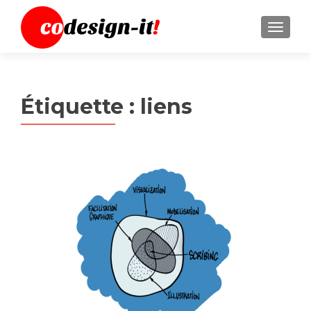
MENU
Étiquette :
liens