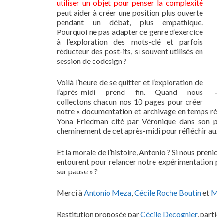
utiliser un objet pour penser la complexité
peut aider à créer une position plus ouverte
pendant un débat, plus empathique.
Pourquoi ne pas adapter ce genre d’exercice
à l’exploration des mots-clé et parfois
réducteur des post-its, si souvent utilisés en
session de codesign ?
Voilà l’heure de se quitter et l’exploration de
l’après-midi prend fin. Quand nous
collectons chacun nos 10 pages pour créer
notre « documentation et archivage en temps ré
Yona Friedman cité par Véronique dans son 
cheminement de cet après-midi pour réfléchir aux
Et la morale de l’histoire, Antonio ? Si nous pren
entourent pour relancer notre expérimentation 
sur pause » ?
Merci à
Antonio Meza
,
Cécile Roche Boutin
et
M
Restitution proposée par
Cécile Decognier
, part