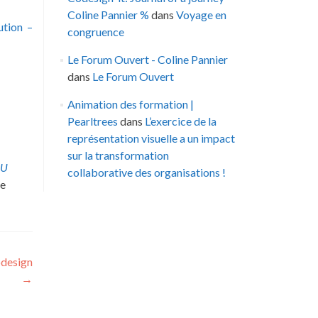
Coline Pannier %
dans
Voyage en
ution –
congruence
Le Forum Ouvert - Coline Pannier
dans
Le Forum Ouvert
Animation des formation |
Pearltrees
dans
L’exercice de la
représentation visuelle a un impact
sur la transformation
.U
collaborative des organisations !
he
odesign
→