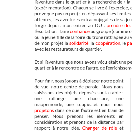
l’aventure dans le quartier à la recherche de « la
(expérimentation). Chacun se livre à l’exercice, 
provoque pas un peu) ; en dépassant ses limites 
attentes, les aventures extraconjugales de sa je
forge depuis mon entrée au DU :
prendre des
l’excitation ; faire
confiance
au groupe (comme celu
où la jeune fille de la foire du trône rattrapée au 
de mon projet la
solidarité
, la
coopération
, le
pa
avec les restaurateurs du quartier.
Et si l’aventure que nous avons vécu était une p
quartier à la rencontre de l’autre, de l’enrichisse
Pour finir, nous jouons à déplacer notre point
de vue, notre centre de parole. Nous nous
saisissons des objets déposés sur la table :
une rallonge, une chaussure, une
mappemonde, une toupie…et nous nous
projetons
dans ce que l’autre est en train de
penser. Nous prenons les éléments en
considération et prenons de la distance par
rapport à notre idée.
Changer de rôle
et