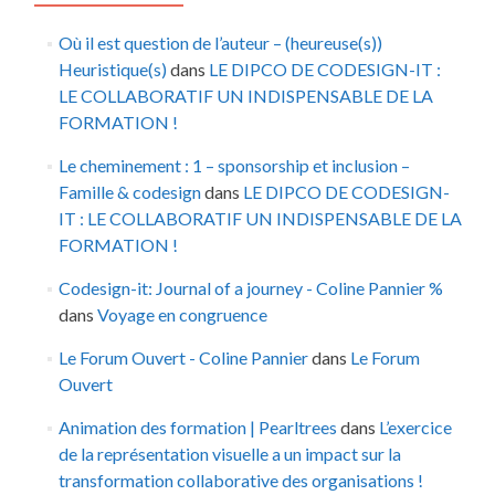
Où il est question de l’auteur – (heureuse(s))
Heuristique(s)
dans
LE DIPCO DE CODESIGN-IT :
LE COLLABORATIF UN INDISPENSABLE DE LA
FORMATION !
Le cheminement : 1 – sponsorship et inclusion –
Famille & codesign
dans
LE DIPCO DE CODESIGN-
IT : LE COLLABORATIF UN INDISPENSABLE DE LA
FORMATION !
Codesign-it: Journal of a journey - Coline Pannier %
dans
Voyage en congruence
Le Forum Ouvert - Coline Pannier
dans
Le Forum
Ouvert
Animation des formation | Pearltrees
dans
L’exercice
de la représentation visuelle a un impact sur la
transformation collaborative des organisations !