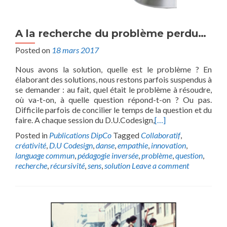
A la recherche du problème perdu…
Posted on
18 mars 2017
Nous avons la solution, quelle est le problème ? En
élaborant des solutions, nous restons parfois suspendus à
se demander : au fait, quel était le problème à résoudre,
où va-t-on, à quelle question répond-t-on ? Ou pas.
Difficile parfois de concilier le temps de la question et du
faire. A chaque session du D.U.Codesign,
[…]
Posted in
Publications DipCo
Tagged
Collaboratif
,
créativité
,
D.U Codesign
,
danse
,
empathie
,
innovation
,
language commun
,
pédagogie inversée
,
problème
,
question
,
recherche
,
récursivité
,
sens
,
solution
Leave a comment