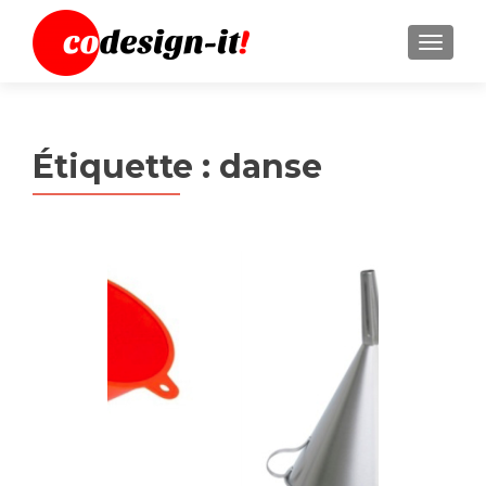
MENU
Étiquette :
danse