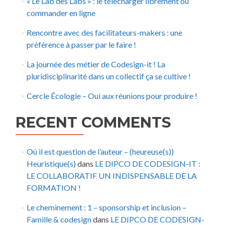
« Le Lab des Labs » : le télecharger librement ou
commander en ligne
Rencontre avec des facilitateurs-makers : une
préférence à passer par le faire !
La journée des métier de Codesign-it ! La
pluridisciplinarité dans un collectif ça se cultive !
Cercle Écologie – Oui aux réunions pour produire !
RECENT COMMENTS
Où il est question de l’auteur – (heureuse(s))
Heuristique(s)
dans
LE DIPCO DE CODESIGN-IT :
LE COLLABORATIF UN INDISPENSABLE DE LA
FORMATION !
Le cheminement : 1 – sponsorship et inclusion –
Famille & codesign
dans
LE DIPCO DE CODESIGN-