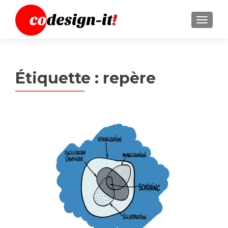
MENU
Étiquette :
repère