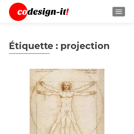
MENU
Étiquette :
projection