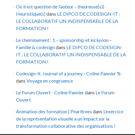
Où il est question de l’auteur – (heureuse(s))
Heuristique(s)
dans
LE DIPCO DE CODESIGN-IT :
LE COLLABORATIF UN INDISPENSABLE DE LA
FORMATION !
Le cheminement : 1 – sponsorship et inclusion –
Famille & codesign
dans
LE DIPCO DE CODESIGN-
IT : LE COLLABORATIF UN INDISPENSABLE DE LA
FORMATION !
Codesign-it: Journal of a journey - Coline Pannier %
dans
Voyage en congruence
Le Forum Ouvert - Coline Pannier
dans
Le Forum
Ouvert
Animation des formation | Pearltrees
dans
L’exercice
de la représentation visuelle a un impact sur la
transformation collaborative des organisations !