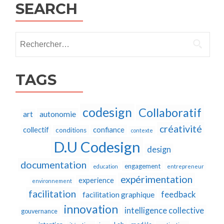
SEARCH
Rechercher :
TAGS
codesign
Collaboratif
autonomie
art
créativité
collectif
confiance
conditions
contexte
D.U Codesign
design
documentation
engagement
education
entrepreneur
expérimentation
experience
environnement
facilitation
feedback
facilitation graphique
innovation
intelligence collective
gouvernance