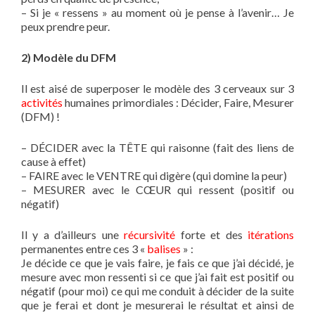
– Si je « ressens » au moment où je pense à l’avenir… Je
peux prendre peur.
2) Modèle du DFM
Il est aisé de superposer le modèle des 3 cerveaux sur 3
activités
humaines primordiales : Décider, Faire, Mesurer
(DFM) !
– DÉCIDER avec la TÊTE qui raisonne (fait des liens de
cause à effet)
– FAIRE avec le VENTRE qui digère (qui domine la peur)
– MESURER avec le CŒUR qui ressent (positif ou
négatif)
Il y a d’ailleurs une
récursivité
forte et des
itérations
permanentes entre ces 3 «
balises
» :
Je décide ce que je vais faire, je fais ce que j’ai décidé, je
mesure avec mon ressenti si ce que j’ai fait est positif ou
négatif (pour moi) ce qui me conduit à décider de la suite
que je ferai et dont je mesurerai le résultat et ainsi de