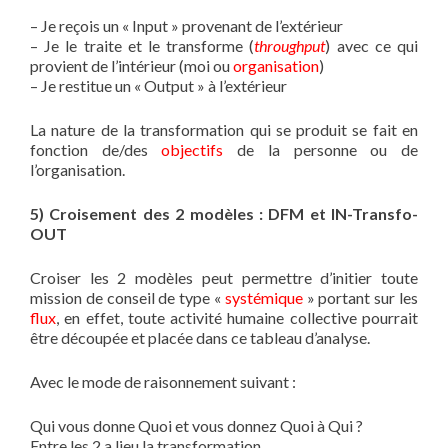
– Je reçois un « Input » provenant de l’extérieur
– Je le traite et le transforme (
throughput
) avec ce qui
provient de l’intérieur (moi ou
organisation
)
– Je restitue un « Output » à l’extérieur
La nature de la transformation qui se produit se fait en
fonction de/des
objectifs
de la personne ou de
l’organisation.
5) Croisement des 2 modèles : DFM et IN-Transfo-
OUT
Croiser les 2 modèles peut permettre d’initier toute
mission de conseil de type «
systémique
» portant sur les
flux
, en effet, toute activité humaine collective pourrait
être découpée et placée dans ce tableau d’analyse.
Avec le mode de raisonnement suivant :
Qui vous donne Quoi et vous donnez Quoi à Qui ?
Entre les 2 a lieu la transformation.