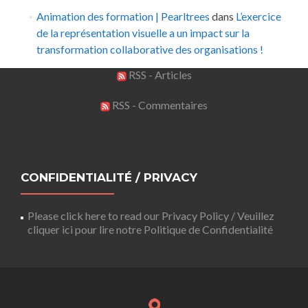
Animation des formation | Pearltrees
dans
L’exercice
de la représentation visuelle a un impact sur la
transformation collaborative des organisations !
RSS - Articles
RSS - Commentaires
CONFIDENTIALITÉ / PRIVACY
Please click here to read our Privacy Policy / Veuillez
cliquer ici pour lire notre Politique de Confidentialité