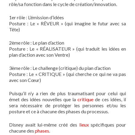
rôle/sa fonction dans le cycle de création/innovation.
1er rôle : L’émission d’idées
Posture : Le « RÊVEUR » (qui imagine le futur avec sa
Tête)
2ème rôle : Le plan d’action
Posture : Le « RÉALISATEUR » (qui traduit les idées en
plan d’action avec son Ventre)
3ème rôle : Le challenge (critique) du plan d’action
Posture : Le « CRITIQUE » (qui cherche ce qui ne va pas
avec son Cœur)
Puisqu’il n’y a rien de plus traumatisant pour celui qui
émet des idées nouvelles que la
critique
de ces idées, il
sera nécessaire de protéger les personnes et/ou les
posture et ce à chacune des phases du processus.
Disney avait lui-même créé des
lieux
spécifiques pour
chacune des
phases
.