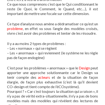
Ce que nous comprenons c’est que le Qui conditionnant le
reste (le Quoi, le Comment, le Quand, etc…), il est
important de mettre une focale sur cette dimension.
Ce type d’analyse nous amène a dédramatiser ce qu’est un
problème
, en effet vu sous l’angle des modèles croisés,
vivre c’est avoir des problèmes et tenter de les résoudre.
Il y a au moins 2 types de problèmes :
– Les « normaux » qui se règlent
– Les « anormaux » qui reviennent (le système ne les règle
pas de façon endogène)
C’est pour les problèmes « anormaux » que le
Design
peut
apporter une approche solutionnante car le Design va
tenir compte des
acteurs
et de la situation de façon
élargie, de façon plus exhaustive (c’est là qu’il devient
CO-design et tient compte de l’éCOsystème).
Pourquoi ? « Car c’est toujours la situation qui a raison », il
n’y a pas de vérité extra-situationnelle, il n’y a pas de bons
modèles mais des modèles qui révèlent des lectures de