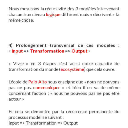
Nous mesurons la récursivité des 3 modèles intervenant
chacun à un niveau
logique
différent mais « décrivant » la
même chose.
4) Prolongement transversal de ces modèles :
«
Input
=>
Transformation
=>
Output
»
« Vivre » en 3 étapes c’est aussi notre capacité de
transformation du monde (
écosystème
) que cela ouvre.
L’école de
Palo Alto
nous enseigne que « nous ne pouvons
pas ne pas
communiquer
» et bien il en va de même
concernant l’action : « nous ne pouvons pas ne pas être
acteur »
Et cela se démontre par la récurrence permanente du
processus modélisé suivant :
Input => Transformation => Output