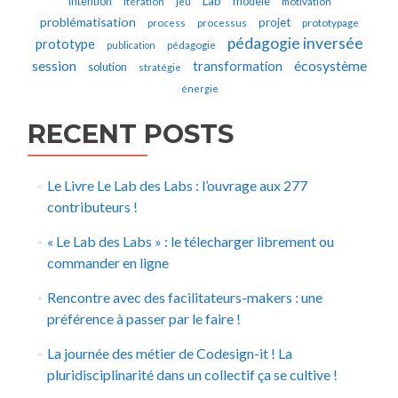
Lab
intention
modèle
itération
jeu
motivation
problématisation
projet
process
processus
prototypage
pédagogie inversée
prototype
publication
pédagogie
écosystème
session
transformation
solution
stratégie
énergie
RECENT POSTS
Le Livre Le Lab des Labs : l’ouvrage aux 277
contributeurs !
« Le Lab des Labs » : le télecharger librement ou
commander en ligne
Rencontre avec des facilitateurs-makers : une
préférence à passer par le faire !
La journée des métier de Codesign-it ! La
pluridisciplinarité dans un collectif ça se cultive !