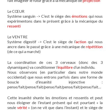
fait imaginer le futur grâce à la mécanique de
projection
Le CŒUR
Système sanguin -> C’est le siège des
émotions
qui nous
expérimentons dans le présent grâce à la mécanique du
ressenti
Le VENTRE
Système digestif -> C’est le siège de l’
action
qui nous
ancre dans le passé grâce à une mécanique de
répétition
(de ce qui a marché)
La coordination de ces 3 cerveaux (donc des 3
dynamiques) va conditionner l’
équilibre
d’un individu.
Nous observons (en particulier dans notre monde
occidental) que nous entrons parfois dans une forme de
boucle d’insanité injonctive :
pense/fait/pense/fait/pense/fait/pense/fait/pense/fait…
Cette insanité shunte les émotions et ressentis et peut
nous éloigner de l’instant présent qui est pourtant « la
seule
vérité
» (on ne vit que dans l’instant) et le siège de