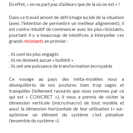
En effet, « on ne part pas d’ailleurs que de là où on est » !
Dans ce travail amont de défrichage lucide de la situation
(avec l’intention de permettre un meilleur alignement), il
est contre-intuitif de commencer avec les plus résistants,
pourtant il y a beaucoup de bénéfices à interpeller ces
grands
résistants
en premier :
. Ils sont les plus engagés
. Ils ne donnent aucun « bullshit »
. Ils ont une puissance de transformation incroyable
Ce voyage au pays des méta-modèles nous a
déséquilibrés de nos postures bien trop sages et
tranquilles (tellement rassurés que nous sommes par ce
qui est « CONCRET »), il nous a permis de visiter la
dimension verticale (micro/macro) de tout modèle et
aussi la dimension horizontale de leur utilisation (« sur-
optimiser un élément du système c’est pénaliser
l’ensemble du système »).