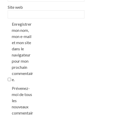
Site web
Enregistrer
mon nom,
mon e-mail
et mon site
dans le
navigateur
pour mon
prochain
commentair
e.
Prévenez-
moi de tous
les
nouveaux
commentair