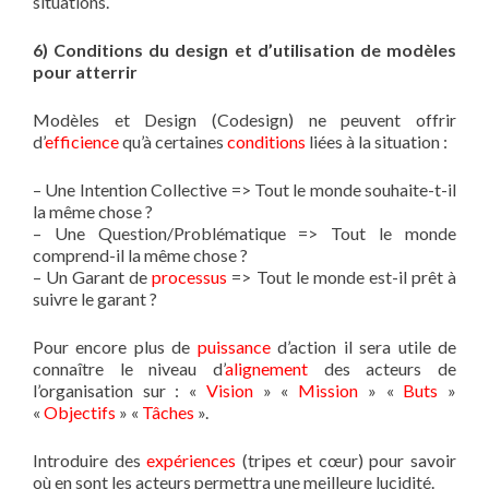
situations.
6) Conditions du design et d’utilisation de modèles
pour atterrir
Modèles et Design (Codesign) ne peuvent offrir
d’
efficience
qu’à certaines
conditions
liées à la situation :
– Une Intention Collective => Tout le monde souhaite-t-il
la même chose ?
– Une Question/Problématique => Tout le monde
comprend-il la même chose ?
– Un Garant de
processus
=> Tout le monde est-il prêt à
suivre le garant ?
Pour encore plus de
puissance
d’action il sera utile de
connaître le niveau d’
alignement
des acteurs de
l’organisation sur : «
Vision
» «
Mission
» «
Buts
»
«
Objectifs
» «
Tâches
».
Introduire des
expériences
(tripes et cœur) pour savoir
où en sont les acteurs permettra une meilleure lucidité.