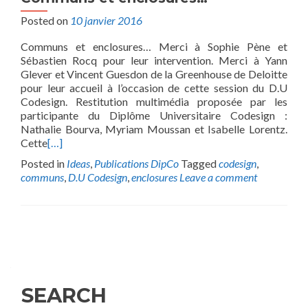
Posted on
10 janvier 2016
Communs et enclosures… Merci à Sophie Pène et
Sébastien Rocq pour leur intervention. Merci à Yann
Glever et Vincent Guesdon de la Greenhouse de Deloitte
pour leur accueil à l’occasion de cette session du D.U
Codesign. Restitution multimédia proposée par les
participante du Diplôme Universitaire Codesign :
Nathalie Bourva, Myriam Moussan et Isabelle Lorentz.
Cette
[…]
Posted in
Ideas
,
Publications DipCo
Tagged
codesign
,
communs
,
D.U Codesign
,
enclosures
Leave a comment
Posts
navigation
SEARCH