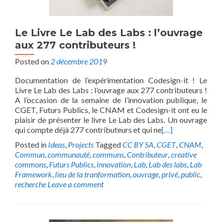
Le Livre Le Lab des Labs : l’ouvrage
aux 277 contributeurs !
Posted on
2 décembre 2019
Documentation de l’expérimentation Codesign-it ! Le
Livre Le Lab des Labs : l’ouvrage aux 277 contributeurs !
A l’occasion de la semaine de l’innovation publique, le
CGET, Futurs Publics, le CNAM et Codesign-it ont eu le
plaisir de présenter le livre Le Lab des Labs. Un ouvrage
qui compte déjà 277 contributeurs et qui ne
[…]
Posted in
Ideas
,
Projects
Tagged
CC BY SA
,
CGET
,
CNAM
,
Commun
,
communauté
,
communs
,
Contributeur
,
creative
commons
,
Futurs Publics
,
innovation
,
Lab
,
Lab des labs
,
Lab
Framework
,
lieu de la tranformation
,
ouvrage
,
privé
,
public
,
recherche
Leave a comment