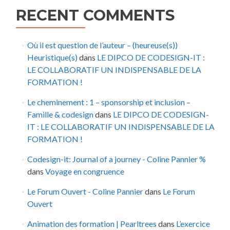
RECENT COMMENTS
Où il est question de l’auteur – (heureuse(s))
Heuristique(s)
dans
LE DIPCO DE CODESIGN-IT :
LE COLLABORATIF UN INDISPENSABLE DE LA
FORMATION !
Le cheminement : 1 – sponsorship et inclusion –
Famille & codesign
dans
LE DIPCO DE CODESIGN-
IT : LE COLLABORATIF UN INDISPENSABLE DE LA
FORMATION !
Codesign-it: Journal of a journey - Coline Pannier %
dans
Voyage en congruence
Le Forum Ouvert - Coline Pannier
dans
Le Forum
Ouvert
Animation des formation | Pearltrees
dans
L’exercice