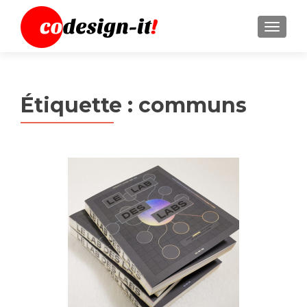
MENU
Étiquette :
communs