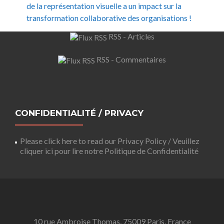
de la représentation visuelle a un impact sur la
transformation collaborative des organisations !
RSS - Articles
RSS - Commentaires
CONFIDENTIALITÉ / PRIVACY
Please click here to read our Privacy Policy / Veuillez
cliquer ici pour lire notre Politique de Confidentialité
10 rue Ambroise Thomas, 75009 Paris, France