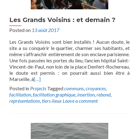
Les Grands Voisins : et demain ?
Posted on
13 août 2017
Les Grands Voisins sont bien installés ! Aucun doute, le
site a su conquérir le quartier, charmer ses habitants, et
même s’affranchir entièrement de son enclave parisienne.
Une fois passées les portes du lieu, l’ancien hôpital Saint-
Vincent-de-Paul, non loin de la place Denfert-Rochereau,
le doute est permis : on pourrait aussi bien être à
Marseille, à
[…]
Posted in
Projects
Tagged
communs
,
croyances
,
facilitation
,
facilitation graphique
,
insertion
,
rebond
,
représentations
,
tiers-lieux
Leave a comment