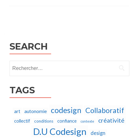
Posts
navigation
SEARCH
Rechercher :
TAGS
codesign
Collaboratif
autonomie
art
créativité
collectif
confiance
conditions
contexte
D.U Codesign
design