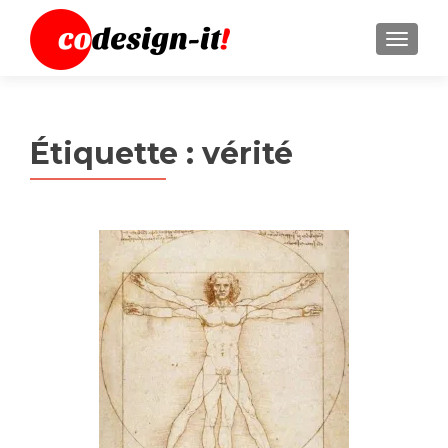
MENU
Étiquette :
vérité