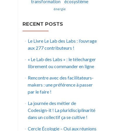
écosystème
transformation
énergie
RECENT POSTS
Le Livre Le Lab des Labs : l’ouvrage
aux 277 contributeurs !
« Le Lab des Labs » : le télecharger
librement ou commander en ligne
Rencontre avec des facilitateurs-
makers : une préférence à passer
par le faire !
La journée des métier de
Codesign-it ! La pluridisciplinarité
dans un collectif ça se cultive !
Cercle Écologie – Oui aux réunions