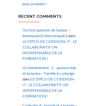
pour produire !
RECENT COMMENTS
Où il est question de l’auteur –
(heureuse(s)) Heuristique(s)
dans
LE DIPCO DE CODESIGN-IT : LE
COLLABORATIF UN
INDISPENSABLE DE LA
FORMATION !
Le cheminement : 1 – sponsorship
et inclusion – Famille & codesign
dans
LE DIPCO DE CODESIGN-
IT : LE COLLABORATIF UN
INDISPENSABLE DE LA
FORMATION !
Codesign-it: Journal of a journey -