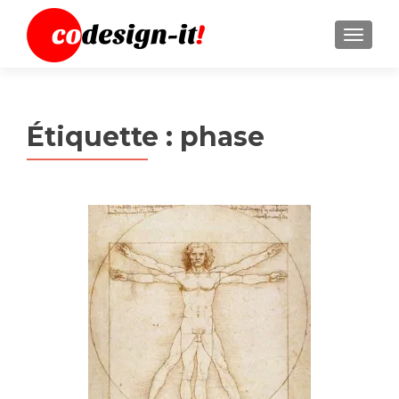
MENU
Étiquette :
phase