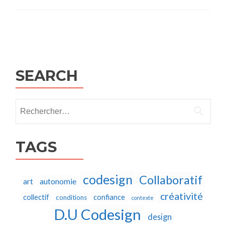
Posts
navigation
SEARCH
Rechercher :
TAGS
codesign
Collaboratif
autonomie
art
créativité
collectif
confiance
conditions
contexte
D.U Codesign
design