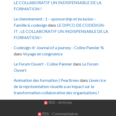
LE COLLABORATIF UN INDISPENSABLE DE LA
FORMATION !
Le cheminement : 1 – sponsorship et inclusion –
Famille & codesign
dans
LE DIPCO DE CODESIGN-
IT : LE COLLABORATIF UN INDISPENSABLE DE LA
FORMATION !
Codesign-it: Journal of a journey - Coline Pannier %
dans
Voyage en congruence
Le Forum Ouvert - Coline Pannier
dans
Le Forum
Ouvert
Animation des formation | Pearltrees
dans
L’exercice
de la représentation visuelle a un impact sur la
transformation collaborative des organisations !
RSS - Articles
RSS - Commentaires