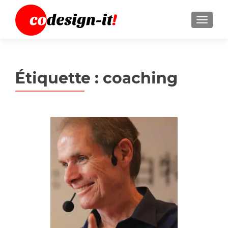
MENU
Étiquette :
coaching