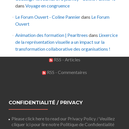
dans
Voyage en congruence
Le Forum Ouvert - Coline Pannier
dans
Le Forum
Ouvert
Animation des formation | Pearltrees
dans
L’exercice
de la représentation visuelle a un impact sur la
transformation collaborative des organisations !
RSS - Articles
RSS - Commentaires
CONFIDENTIALITÉ / PRIVACY
Please click here to read our Privacy Policy / Veuillez
cliquer ici pour lire notre Politique de Confidentialité