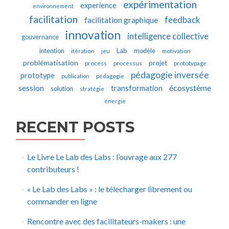
expérimentation
experience
environnement
facilitation
feedback
facilitation graphique
innovation
intelligence collective
gouvernance
Lab
intention
modèle
itération
jeu
motivation
problématisation
projet
process
processus
prototypage
pédagogie inversée
prototype
publication
pédagogie
écosystème
session
transformation
solution
stratégie
énergie
RECENT POSTS
Le Livre Le Lab des Labs : l’ouvrage aux 277
contributeurs !
« Le Lab des Labs » : le télecharger librement ou
commander en ligne
Rencontre avec des facilitateurs-makers : une