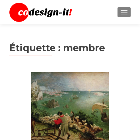
MENU
Étiquette :
membre