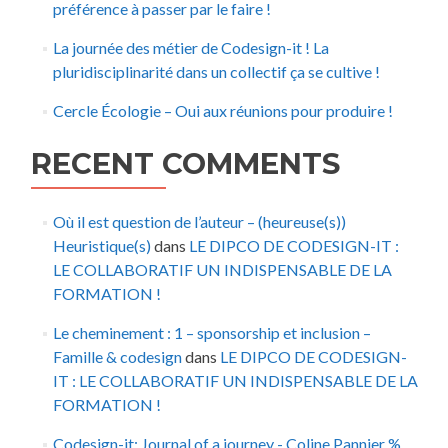
préférence à passer par le faire !
La journée des métier de Codesign-it ! La
pluridisciplinarité dans un collectif ça se cultive !
Cercle Écologie – Oui aux réunions pour produire !
RECENT COMMENTS
Où il est question de l’auteur – (heureuse(s))
Heuristique(s)
dans
LE DIPCO DE CODESIGN-IT :
LE COLLABORATIF UN INDISPENSABLE DE LA
FORMATION !
Le cheminement : 1 – sponsorship et inclusion –
Famille & codesign
dans
LE DIPCO DE CODESIGN-
IT : LE COLLABORATIF UN INDISPENSABLE DE LA
FORMATION !
Codesign-it: Journal of a journey - Coline Pannier %