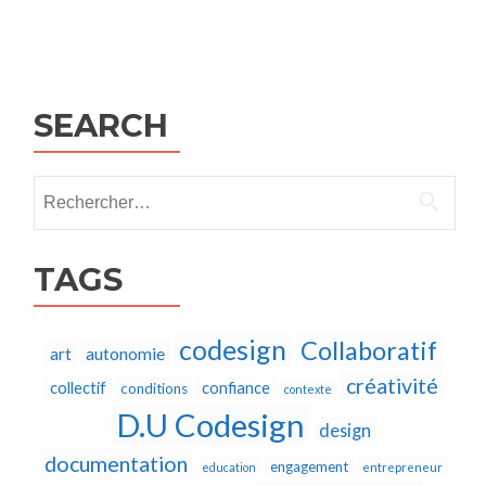
Posts
navigation
SEARCH
Rechercher :
TAGS
codesign
Collaboratif
autonomie
art
créativité
collectif
confiance
conditions
contexte
D.U Codesign
design
documentation
engagement
education
entrepreneur