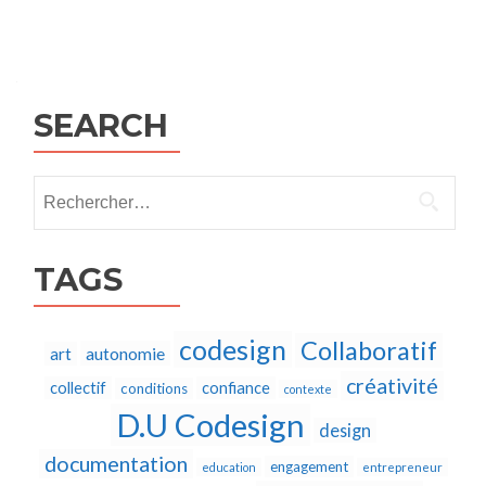
Posts
navigation
SEARCH
Rechercher :
TAGS
codesign
Collaboratif
autonomie
art
créativité
collectif
confiance
conditions
contexte
D.U Codesign
design
documentation
engagement
education
entrepreneur