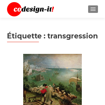
MENU
Étiquette :
transgression