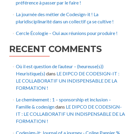
préférence à passer par le faire !
La journée des métier de Codesign-it ! La
pluridisciplinarité dans un collectif ça se cultive !
Cercle Écologie – Oui aux réunions pour produire !
RECENT COMMENTS
Où il est question de l’auteur – (heureuse(s))
Heuristique(s)
dans
LE DIPCO DE CODESIGN-IT :
LE COLLABORATIF UN INDISPENSABLE DE LA
FORMATION !
Le cheminement : 1 – sponsorship et inclusion –
Famille & codesign
dans
LE DIPCO DE CODESIGN-
IT : LE COLLABORATIF UN INDISPENSABLE DE LA
FORMATION !
Codesign-it: Journal of a journey - Coline Pannier %