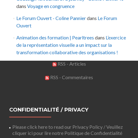
dans
Voyage en congruence
Le Forum Ouvert - Coline Pannier
dans
Le Forum
Ouvert
Animation des formation | Pearltrees
dans
L’exercice
de la représentation visuelle a un impact sur la
transformation collaborative des organisations !
RSS - Articles
RSS - Commentaires
CONFIDENTIALITÉ / PRIVACY
Please click here to read our Privacy Policy / Veuillez
cliquer ici pour lire notre Politique de Confidentialité