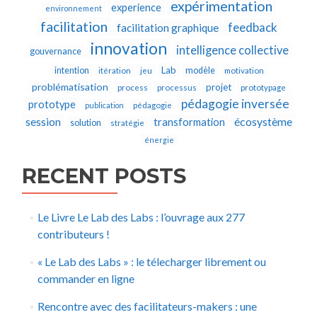
expérimentation
experience
environnement
facilitation
feedback
facilitation graphique
innovation
intelligence collective
gouvernance
Lab
intention
modèle
itération
jeu
motivation
problématisation
projet
process
processus
prototypage
pédagogie inversée
prototype
publication
pédagogie
écosystème
session
transformation
solution
stratégie
énergie
RECENT POSTS
Le Livre Le Lab des Labs : l’ouvrage aux 277
contributeurs !
« Le Lab des Labs » : le télecharger librement ou
commander en ligne
Rencontre avec des facilitateurs-makers : une