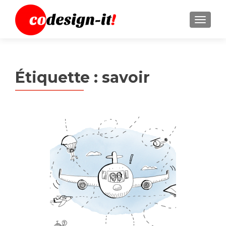
MENU
Étiquette :
savoir