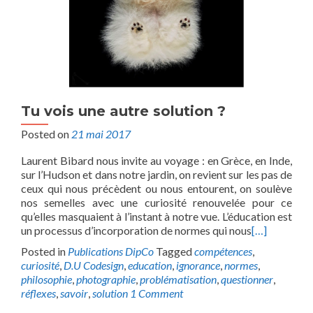
Tu vois une autre solution ?
Posted on
21 mai 2017
Laurent Bibard nous invite au voyage : en Grèce, en Inde,
sur l’Hudson et dans notre jardin, on revient sur les pas de
ceux qui nous précèdent ou nous entourent, on soulève
nos semelles avec une curiosité renouvelée pour ce
qu’elles masquaient à l’instant à notre vue. L’éducation est
un processus d’incorporation de normes qui nous
[…]
Posted in
Publications DipCo
Tagged
compétences
,
curiosité
,
D.U Codesign
,
education
,
ignorance
,
normes
,
philosophie
,
photographie
,
problématisation
,
questionner
,
réflexes
,
savoir
,
solution
1 Comment