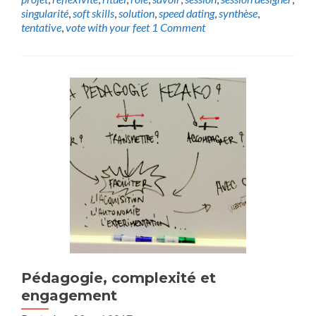
singularité
,
soft skills
,
solution
,
speed dating
,
synthèse
,
tentative
,
vote with your feet
1 Comment
Pédagogie, complexité et
engagement