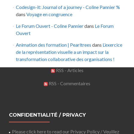
Codesign-it: Journal of a journey - Coline Pannier %
dans
Voyage en congruence
Le Forum Ouvert - Coline Pannier
dans
Le Forum
Ouvert
Animation des formation | Pearltrees
dans
L’exercice
de la représentation visuelle a un impact sur la
transformation collaborative des organisations !
RSS - Articles
RSS - Commentaires
CONFIDENTIALITÉ / PRIVACY
Please click here to read our Privacy Policy / Veuillez