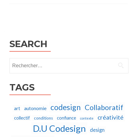
Posts
navigation
SEARCH
Rechercher :
TAGS
codesign
Collaboratif
autonomie
art
créativité
collectif
confiance
conditions
contexte
D.U Codesign
design