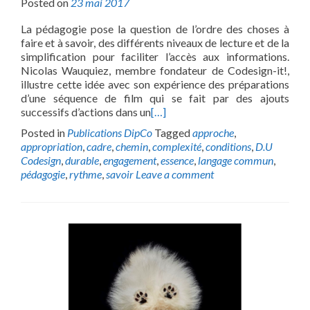
Posted on
23 mai 2017
La pédagogie pose la question de l’ordre des choses à
faire et à savoir, des différents niveaux de lecture et de la
simplification pour faciliter l’accès aux informations.
Nicolas Wauquiez, membre fondateur de Codesign-it!,
illustre cette idée avec son expérience des préparations
d’une séquence de film qui se fait par des ajouts
successifs d’actions dans un
[…]
Posted in
Publications DipCo
Tagged
approche
,
appropriation
,
cadre
,
chemin
,
complexité
,
conditions
,
D.U
Codesign
,
durable
,
engagement
,
essence
,
langage commun
,
pédagogie
,
rythme
,
savoir
Leave a comment