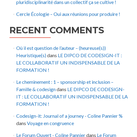
pluridisciplinarité dans un collectif ça se cultive !
Cercle Écologie – Oui aux réunions pour produire !
RECENT COMMENTS
Où il est question de l’auteur – (heureuse(s))
Heuristique(s)
dans
LE DIPCO DE CODESIGN-IT :
LE COLLABORATIF UN INDISPENSABLE DE LA
FORMATION !
Le cheminement : 1 – sponsorship et inclusion –
Famille & codesign
dans
LE DIPCO DE CODESIGN-
IT : LE COLLABORATIF UN INDISPENSABLE DE LA
FORMATION !
Codesign-it: Journal of a journey - Coline Pannier %
dans
Voyage en congruence
Le Forum Ouvert - Coline Pannier
dans
Le Forum