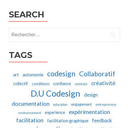
navigation
SEARCH
Rechercher :
TAGS
codesign
Collaboratif
autonomie
art
créativité
collectif
confiance
conditions
contexte
D.U Codesign
design
documentation
engagement
education
entrepreneur
expérimentation
experience
environnement
facilitation
feedback
facilitation graphique