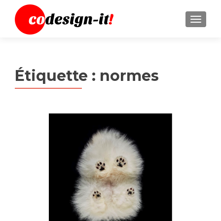
MENU
Étiquette :
normes