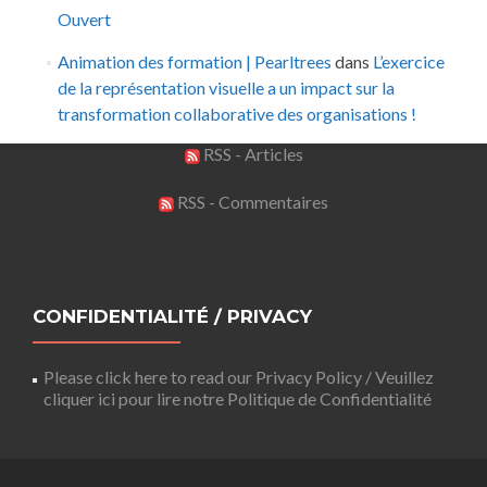
Ouvert
Animation des formation | Pearltrees
dans
L’exercice
de la représentation visuelle a un impact sur la
transformation collaborative des organisations !
RSS - Articles
RSS - Commentaires
CONFIDENTIALITÉ / PRIVACY
Please click here to read our Privacy Policy / Veuillez
cliquer ici pour lire notre Politique de Confidentialité