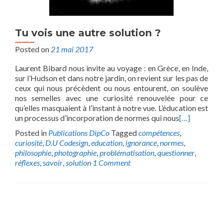
Tu vois une autre solution ?
Posted on
21 mai 2017
Laurent Bibard nous invite au voyage : en Grèce, en Inde,
sur l’Hudson et dans notre jardin, on revient sur les pas de
ceux qui nous précèdent ou nous entourent, on soulève
nos semelles avec une curiosité renouvelée pour ce
qu’elles masquaient à l’instant à notre vue. L’éducation est
un processus d’incorporation de normes qui nous
[…]
Posted in
Publications DipCo
Tagged
compétences
,
curiosité
,
D.U Codesign
,
education
,
ignorance
,
normes
,
philosophie
,
photographie
,
problématisation
,
questionner
,
réflexes
,
savoir
,
solution
1 Comment
Posts