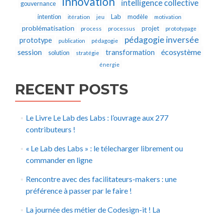
innovation
intelligence collective
gouvernance
Lab
intention
modèle
itération
jeu
motivation
problématisation
projet
process
processus
prototypage
pédagogie inversée
prototype
publication
pédagogie
écosystème
session
transformation
solution
stratégie
énergie
RECENT POSTS
Le Livre Le Lab des Labs : l’ouvrage aux 277
contributeurs !
« Le Lab des Labs » : le télecharger librement ou
commander en ligne
Rencontre avec des facilitateurs-makers : une
préférence à passer par le faire !
La journée des métier de Codesign-it ! La