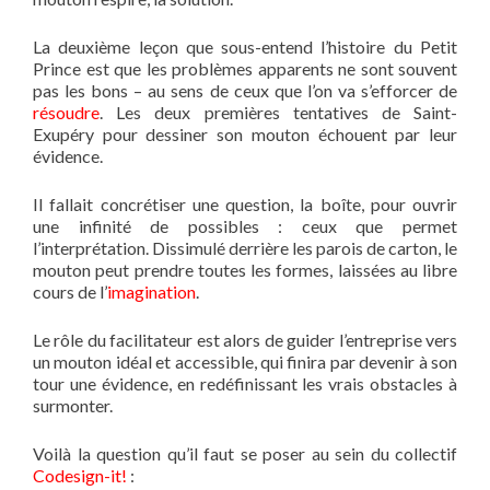
La deuxième leçon que sous-entend l’histoire du Petit
Prince est que les problèmes apparents ne sont souvent
pas les bons – au sens de ceux que l’on va s’efforcer de
résoudre
. Les deux premières tentatives de Saint-
Exupéry pour dessiner son mouton échouent par leur
évidence.
Il fallait concrétiser une question, la boîte, pour ouvrir
une infinité de possibles : ceux que permet
l’interprétation. Dissimulé derrière les parois de carton, le
mouton peut prendre toutes les formes, laissées au libre
cours de l’
imagination
.
Le rôle du facilitateur est alors de guider l’entreprise vers
un mouton idéal et accessible, qui finira par devenir à son
tour une évidence, en redéfinissant les vrais obstacles à
surmonter.
Voilà la question qu’il faut se poser au sein du collectif
Codesign-it!
: