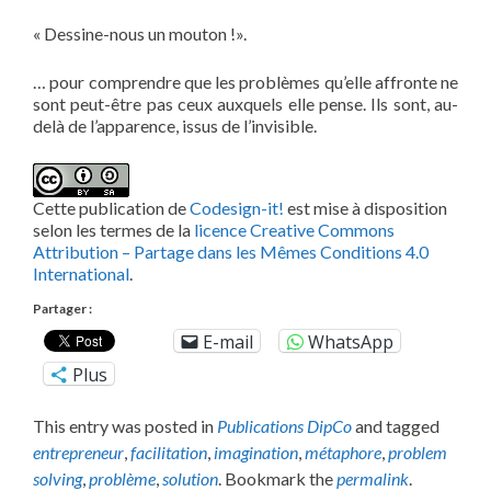
« Dessine-nous un mouton !».
… pour comprendre que les problèmes qu’elle affronte ne
sont peut-être pas ceux auxquels elle pense. Ils sont, au-
delà de l’apparence, issus de l’invisible.
Cette publication de
Codesign-it!
est mise à disposition
selon les termes de la
licence Creative Commons
Attribution – Partage dans les Mêmes Conditions 4.0
International
.
Partager :
E-mail
WhatsApp
Plus
This entry was posted in
Publications DipCo
and tagged
entrepreneur
,
facilitation
,
imagination
,
métaphore
,
problem
solving
,
problème
,
solution
. Bookmark the
permalink
.