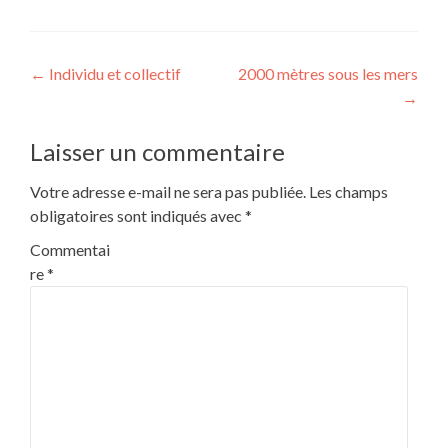
Post
←
Individu et collectif
2000 mètres sous les mers
→
navigation
Laisser un commentaire
Votre adresse e-mail ne sera pas publiée.
Les champs
obligatoires sont indiqués avec
*
Commentai
re
*