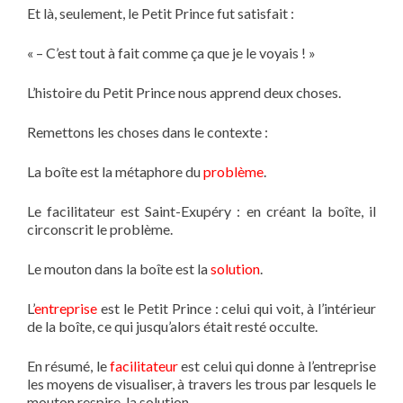
Et là, seulement, le Petit Prince fut satisfait :
« – C’est tout à fait comme ça que je le voyais ! »
L’histoire du Petit Prince nous apprend deux choses.
Remettons les choses dans le contexte :
La boîte est la métaphore du
problème
.
Le facilitateur est Saint-Exupéry : en créant la boîte, il
circonscrit le problème.
Le mouton dans la boîte est la
solution
.
L’
entreprise
est le Petit Prince : celui qui voit, à l’intérieur
de la boîte, ce qui jusqu’alors était resté occulte.
En résumé, le
facilitateur
est celui qui donne à l’entreprise
les moyens de visualiser, à travers les trous par lesquels le
mouton respire, la solution.