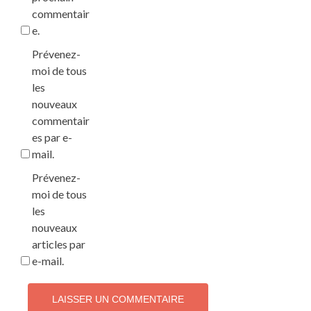
commentair
e.
Prévenez-
moi de tous
les
nouveaux
commentair
es par e-
mail.
Prévenez-
moi de tous
les
nouveaux
articles par
e-mail.