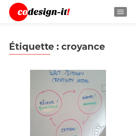
MENU
Étiquette :
croyance