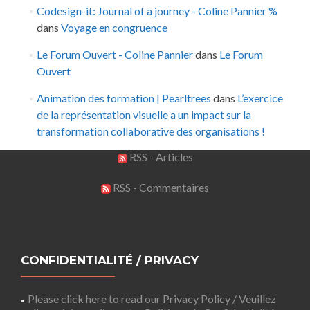
Codesign-it: Journal of a journey - Coline Pannier %
dans
Voyage en congruence
Le Forum Ouvert - Coline Pannier
dans
Le Forum
Ouvert
Animation des formation | Pearltrees
dans
L’exercice
de la représentation visuelle a un impact sur la
transformation collaborative des organisations !
RSS - Articles
RSS - Commentaires
CONFIDENTIALITÉ / PRIVACY
Please click here to read our Privacy Policy / Veuillez