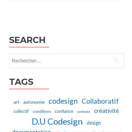
Posts
navigation
SEARCH
Rechercher :
TAGS
codesign
Collaboratif
autonomie
art
créativité
collectif
confiance
conditions
contexte
D.U Codesign
design
documentation