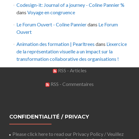
Codesign-it: Journal of a journey - Coline Pannier %
dans
Voyage en congruence
Le Forum Ouvert - Coline Pannier
dans
Le Forum
Ouvert
Animation des formation | Pearltrees
dans
L’exercice
de la représentation visuelle a un impact sur la
transformation collaborative des organisations !
RSS - Articles
RSS - Commentaires
CONFIDENTIALITÉ / PRIVACY
Please click here to read our Privacy Policy / Veuillez