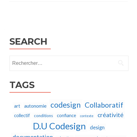
Posts
navigation
SEARCH
Rechercher :
TAGS
codesign
Collaboratif
autonomie
art
créativité
collectif
confiance
conditions
contexte
D.U Codesign
design
documentation