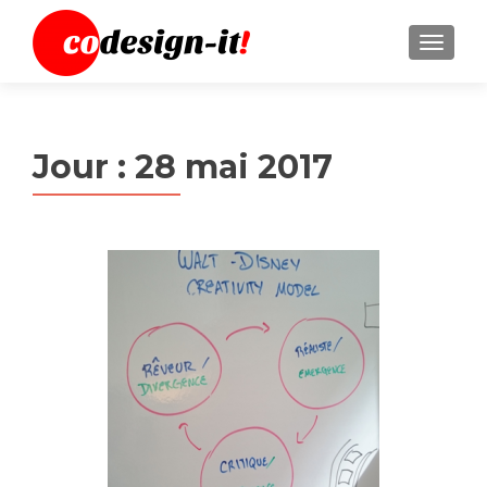
MENU
Jour :
28 mai 2017