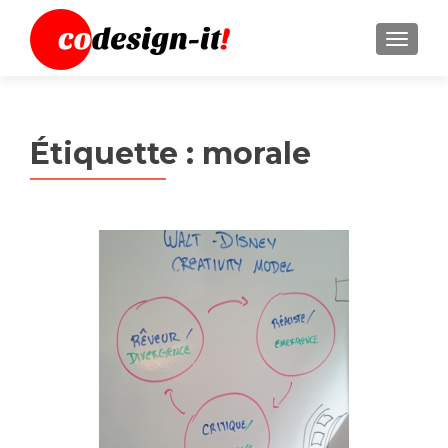
MENU
Étiquette :
morale