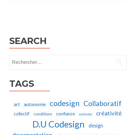
Posts
navigation
SEARCH
Rechercher :
TAGS
codesign
Collaboratif
autonomie
art
créativité
collectif
confiance
conditions
contexte
D.U Codesign
design
documentation