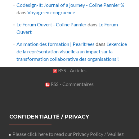
Codesign-it: Journal of a journey - Coline Pannier %
dans
Voyage en congruence
Le Forum Ouvert - Coline Pannier
dans
Le Forum
Ouvert
Animation des formation | Pearltrees
dans
L’exercice
de la représentation visuelle a un impact sur la
transformation collaborative des organisations !
RSS - Articles
RSS - Commentaires
CONFIDENTIALITÉ / PRIVACY
Please click here to read our Privacy Policy / Veuillez