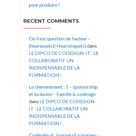
pour produire !
RECENT COMMENTS
Où il est question de l’auteur –
(heureuse(s)) Heuristique(s)
dans
LE DIPCO DE CODESIGN-IT : LE
COLLABORATIF UN
INDISPENSABLE DE LA
FORMATION !
Le cheminement : 1 – sponsorship
et inclusion – Famille & codesign
dans
LE DIPCO DE CODESIGN-
IT : LE COLLABORATIF UN
INDISPENSABLE DE LA
FORMATION !
Codesign-it: Journal of a journey -