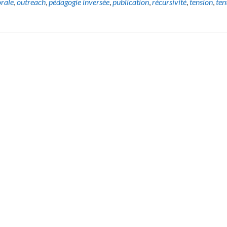
rale
,
outreach
,
pédagogie inversée
,
publication
,
récursivité
,
tension
,
ten