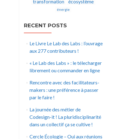
écosystème
transformation
énergie
RECENT POSTS
Le Livre Le Lab des Labs : l’ouvrage
aux 277 contributeurs !
« Le Lab des Labs » : le télecharger
librement ou commander en ligne
Rencontre avec des facilitateurs-
makers : une préférence à passer
par le faire !
La journée des métier de
Codesign-it ! La pluridisciplinarité
dans un collectif ça se cultive !
Cercle Écologie – Oui aux réunions