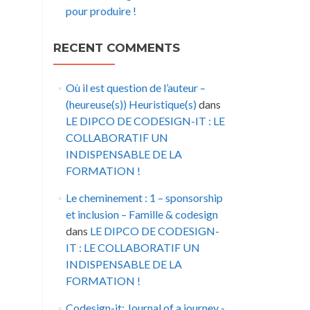
pour produire !
RECENT COMMENTS
Où il est question de l’auteur –
(heureuse(s)) Heuristique(s)
dans
LE DIPCO DE CODESIGN-IT : LE
COLLABORATIF UN
INDISPENSABLE DE LA
FORMATION !
Le cheminement : 1 – sponsorship
et inclusion – Famille & codesign
dans
LE DIPCO DE CODESIGN-
IT : LE COLLABORATIF UN
INDISPENSABLE DE LA
FORMATION !
Codesign-it: Journal of a journey -