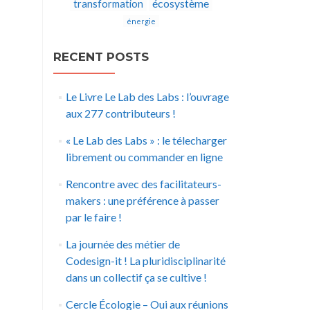
écosystème
transformation
énergie
RECENT POSTS
Le Livre Le Lab des Labs : l’ouvrage
aux 277 contributeurs !
« Le Lab des Labs » : le télecharger
librement ou commander en ligne
Rencontre avec des facilitateurs-
makers : une préférence à passer
par le faire !
La journée des métier de
Codesign-it ! La pluridisciplinarité
dans un collectif ça se cultive !
Cercle Écologie – Oui aux réunions