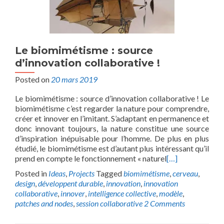
Le biomimétisme : source
d’innovation collaborative !
Posted on
20 mars 2019
Le biomimétisme : source d’innovation collaborative ! Le
biomimétisme c’est regarder la nature pour comprendre,
créer et innover en l’imitant. S’adaptant en permanence et
donc innovant toujours, la nature constitue une source
d’inspiration inépuisable pour l’homme. De plus en plus
étudié, le biomimétisme est d’autant plus intéressant qu’il
prend en compte le fonctionnement « naturel
[…]
Posted in
Ideas
,
Projects
Tagged
biomimétisme
,
cerveau
,
design
,
développent durable
,
innovation
,
innovation
collaborative
,
innover
,
intelligence collective
,
modèle
,
patches and nodes
,
session collaborative
2 Comments