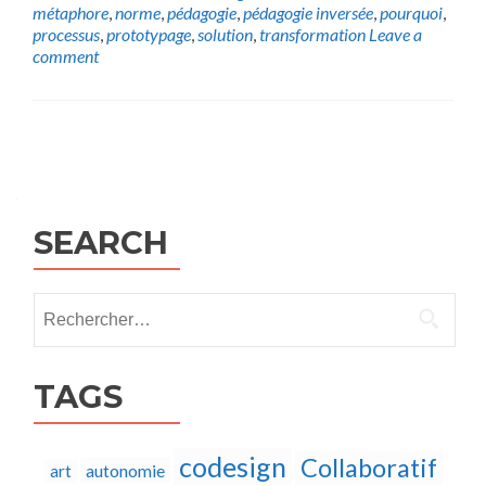
métaphore
,
norme
,
pédagogie
,
pédagogie inversée
,
pourquoi
,
processus
,
prototypage
,
solution
,
transformation
Leave a
comment
Posts
navigation
SEARCH
Rechercher :
TAGS
codesign
Collaboratif
autonomie
art