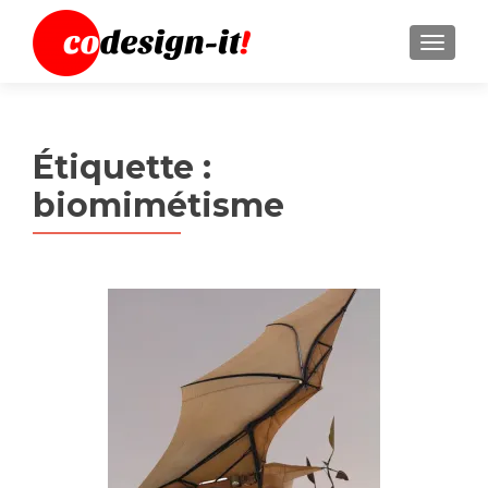
MENU
Étiquette :
biomimétisme