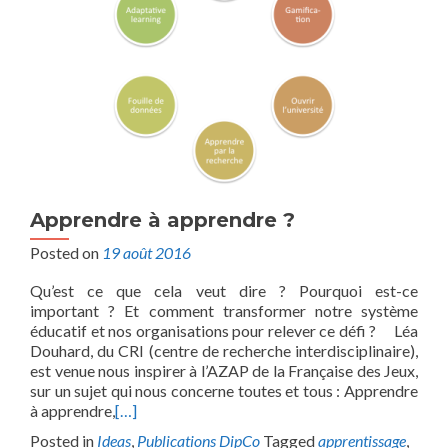
Apprendre à apprendre ?
Posted on
19 août 2016
Qu’est ce que cela veut dire ? Pourquoi est-ce
important ? Et comment transformer notre système
éducatif et nos organisations pour relever ce défi ? Léa
Douhard, du CRI (centre de recherche interdisciplinaire),
est venue nous inspirer à l’AZAP de la Française des Jeux,
sur un sujet qui nous concerne toutes et tous : Apprendre
à apprendre,
[…]
Posted in
Ideas
,
Publications DipCo
Tagged
apprentissage
,