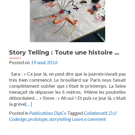
Story Telling : Toute une histoire …
Posted on
19 août 2016
Sara : « Ce jour là, on peut dire que la journée n’avait pas
très bien commencé. Le brouillard sur Paris nous faisait
complètement oublier que c’était le printemps. La Seine
menaçait de dépasser les 6 mètres. Même les poubelles
débordaient… » Steve : « Ah oui ! Et puis ce jour là, c’était
la grève
[…]
Posted in
Publications DipCo
Tagged
Collaboratif
,
D.U
Codesign
,
prototype
,
storytelling
Leave a comment