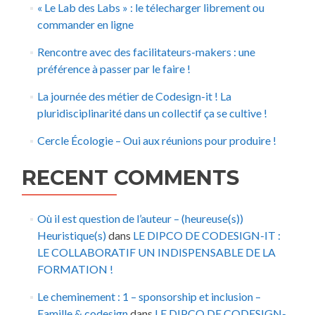
« Le Lab des Labs » : le télecharger librement ou
commander en ligne
Rencontre avec des facilitateurs-makers : une
préférence à passer par le faire !
La journée des métier de Codesign-it ! La
pluridisciplinarité dans un collectif ça se cultive !
Cercle Écologie – Oui aux réunions pour produire !
RECENT COMMENTS
Où il est question de l’auteur – (heureuse(s))
Heuristique(s)
dans
LE DIPCO DE CODESIGN-IT :
LE COLLABORATIF UN INDISPENSABLE DE LA
FORMATION !
Le cheminement : 1 – sponsorship et inclusion –
Famille & codesign
dans
LE DIPCO DE CODESIGN-