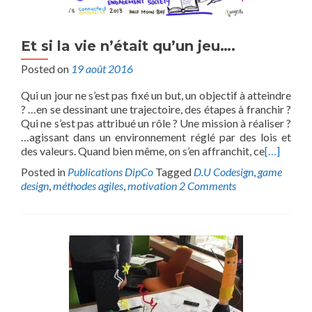
Et si la vie n’était qu’un jeu….
Posted on
19 août 2016
Qui un jour ne s’est pas fixé un but, un objectif à atteindre
? …en se dessinant une trajectoire, des étapes à franchir ?
Qui ne s’est pas attribué un rôle ? Une mission à réaliser ?
…agissant dans un environnement réglé par des lois et
des valeurs. Quand bien même, on s’en affranchit, ce
[…]
Posted in
Publications DipCo
Tagged
D.U Codesign
,
game
design
,
méthodes agiles
,
motivation
2 Comments