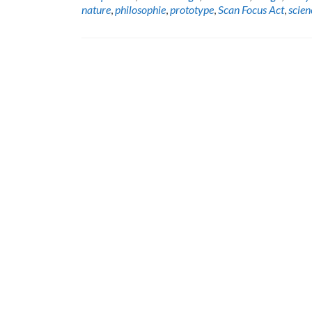
nature
,
philosophie
,
prototype
,
Scan Focus Act
,
scien
Posts
navigation