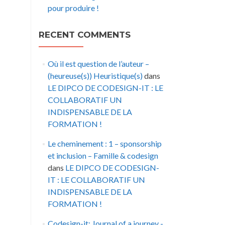
pour produire !
RECENT COMMENTS
Où il est question de l’auteur –
(heureuse(s)) Heuristique(s)
dans
LE DIPCO DE CODESIGN-IT : LE
COLLABORATIF UN
INDISPENSABLE DE LA
FORMATION !
Le cheminement : 1 – sponsorship
et inclusion – Famille & codesign
dans
LE DIPCO DE CODESIGN-
IT : LE COLLABORATIF UN
INDISPENSABLE DE LA
FORMATION !
Codesign-it: Journal of a journey -