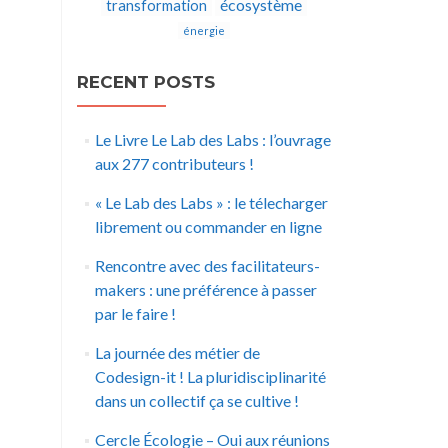
écosystème
transformation
énergie
RECENT POSTS
Le Livre Le Lab des Labs : l’ouvrage
aux 277 contributeurs !
« Le Lab des Labs » : le télecharger
librement ou commander en ligne
Rencontre avec des facilitateurs-
makers : une préférence à passer
par le faire !
La journée des métier de
Codesign-it ! La pluridisciplinarité
dans un collectif ça se cultive !
Cercle Écologie – Oui aux réunions