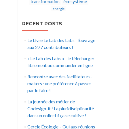
écosystème
transformation
énergie
RECENT POSTS
Le Livre Le Lab des Labs : l’ouvrage
aux 277 contributeurs !
« Le Lab des Labs » : le télecharger
librement ou commander en ligne
Rencontre avec des facilitateurs-
makers : une préférence à passer
par le faire !
La journée des métier de
Codesign-it ! La pluridisciplinarité
dans un collectif ça se cultive !
Cercle Écologie – Oui aux réunions