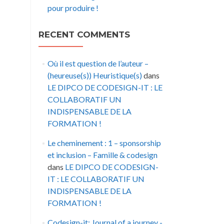
pour produire !
RECENT COMMENTS
Où il est question de l’auteur –
(heureuse(s)) Heuristique(s)
dans
LE DIPCO DE CODESIGN-IT : LE
COLLABORATIF UN
INDISPENSABLE DE LA
FORMATION !
Le cheminement : 1 – sponsorship
et inclusion – Famille & codesign
dans
LE DIPCO DE CODESIGN-
IT : LE COLLABORATIF UN
INDISPENSABLE DE LA
FORMATION !
Codesign-it: Journal of a journey -