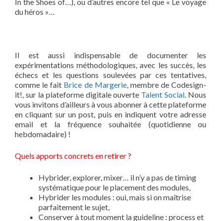
In the Shoes of…), ou d’autres encore tel que « Le voyage
du héros »…
Il est aussi indispensable de documenter les
expérimentations méthodologiques, avec les succès, les
échecs et les questions soulevées par ces tentatives,
comme le fait
Brice de Margerie
, membre de Codesign-
it!, sur la plateforme digitale ouverte
Talent Social
. Nous
vous invitons d’ailleurs à vous abonner à cette plateforme
en cliquant sur un post, puis en indiquent votre adresse
email et la fréquence souhaitée (quotidienne ou
hebdomadaire) !
Quels apports concrets en retirer ?
Hybrider, explorer, mixer… il n’y a pas de timing
systématique pour le placement des modules,
Hybrider les modules : oui, mais si on maîtrise
parfaitement le sujet,
Conserver à tout moment la guideline : process et