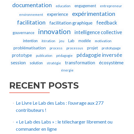
documentation
engagement
education
entrepreneur
expérimentation
experience
environnement
facilitation
feedback
facilitation graphique
innovation
intelligence collective
gouvernance
Lab
intention
modèle
itération
jeu
motivation
problématisation
projet
process
processus
prototypage
pédagogie inversée
prototype
publication
pédagogie
écosystème
session
transformation
solution
stratégie
énergie
RECENT POSTS
Le Livre Le Lab des Labs : l’ouvrage aux 277
contributeurs !
« Le Lab des Labs » : le télecharger librement ou
commander en ligne