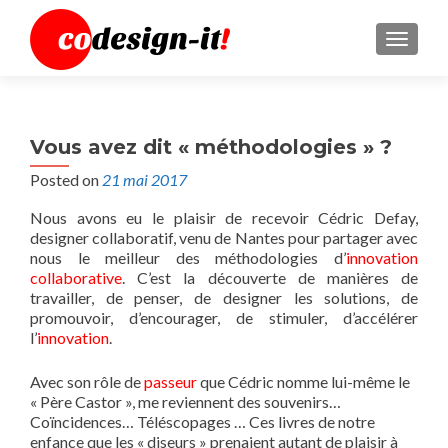
MENU
Vous avez dit « méthodologies » ?
Posted on
21 mai 2017
Nous avons eu le plaisir de recevoir Cédric Defay,
designer collaboratif, venu de Nantes pour partager avec
nous le meilleur des méthodologies d’
innovation
collaborative
. C’est la découverte de manières de
travailler, de penser, de designer les solutions, de
promouvoir, d’encourager, de stimuler, d’accélérer
l’
innovation
.
Avec son rôle de
passeur
que Cédric nomme lui-même le
« Père Castor », me reviennent des souvenirs…
Coïncidences… Téléscopages … Ces livres de notre
enfance que les « diseurs » prenaient autant de plaisir à