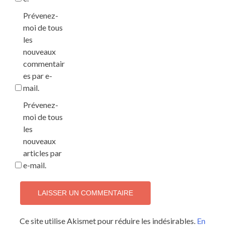
Prévenez-
moi de tous
les
nouveaux
commentair
es par e-
mail.
Prévenez-
moi de tous
les
nouveaux
articles par
e-mail.
Ce site utilise Akismet pour réduire les indésirables.
En