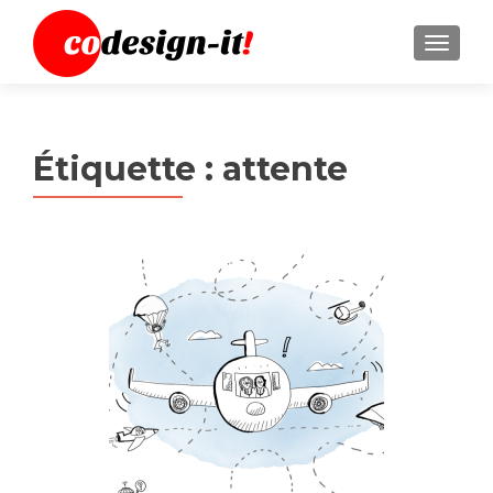
MENU
Étiquette :
attente