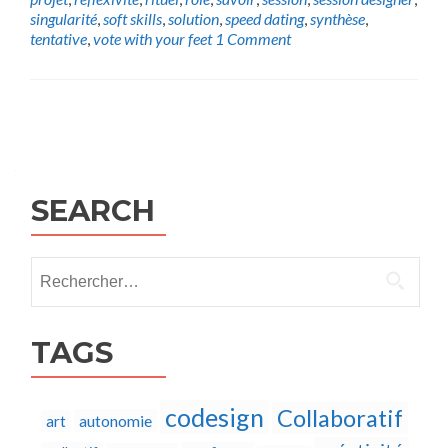
singularité
,
soft skills
,
solution
,
speed dating
,
synthèse
,
tentative
,
vote with your feet
1 Comment
Posts
navigation
SEARCH
Rechercher :
TAGS
codesign
Collaboratif
autonomie
art