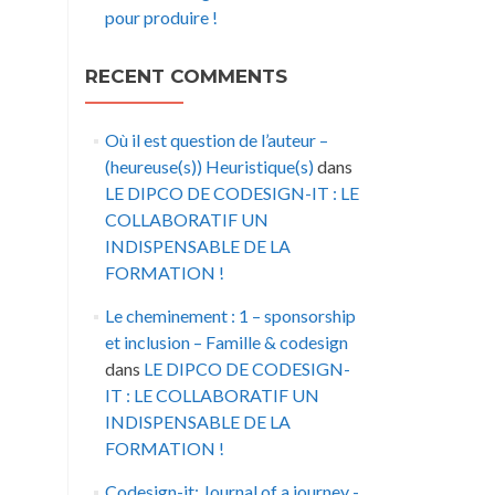
pour produire !
RECENT COMMENTS
Où il est question de l’auteur –
(heureuse(s)) Heuristique(s)
dans
LE DIPCO DE CODESIGN-IT : LE
COLLABORATIF UN
INDISPENSABLE DE LA
FORMATION !
Le cheminement : 1 – sponsorship
et inclusion – Famille & codesign
dans
LE DIPCO DE CODESIGN-
IT : LE COLLABORATIF UN
INDISPENSABLE DE LA
FORMATION !
Codesign-it: Journal of a journey -