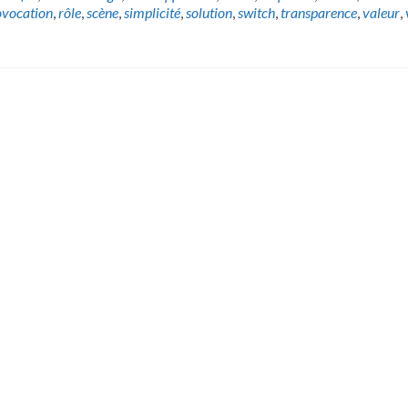
ovocation
,
rôle
,
scène
,
simplicité
,
solution
,
switch
,
transparence
,
valeur
,