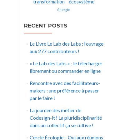
écosystème
transformation
énergie
RECENT POSTS
Le Livre Le Lab des Labs : l’ouvrage
aux 277 contributeurs !
« Le Lab des Labs » : le télecharger
librement ou commander en ligne
Rencontre avec des facilitateurs-
makers : une préférence à passer
par le faire !
La journée des métier de
Codesign-it ! La pluridisciplinarité
dans un collectif ça se cultive !
Cercle Écologie – Oui aux réunions