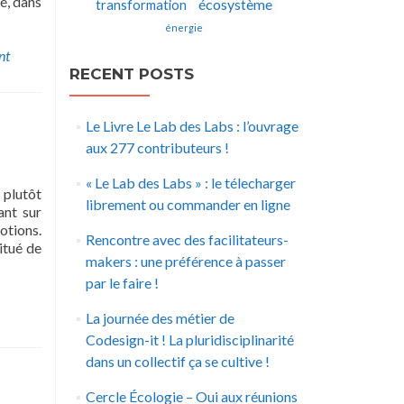
é, dans
écosystème
transformation
énergie
nt
RECENT POSTS
Le Livre Le Lab des Labs : l’ouvrage
aux 277 contributeurs !
« Le Lab des Labs » : le télecharger
 plutôt
librement ou commander en ligne
ant sur
otions.
Rencontre avec des facilitateurs-
itué de
makers : une préférence à passer
par le faire !
La journée des métier de
Codesign-it ! La pluridisciplinarité
dans un collectif ça se cultive !
Cercle Écologie – Oui aux réunions