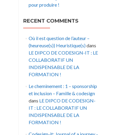
pour produire !
RECENT COMMENTS
Où il est question de l’auteur –
(heureuse(s)) Heuristique(s)
dans
LE DIPCO DE CODESIGN-IT : LE
COLLABORATIF UN
INDISPENSABLE DE LA
FORMATION !
Le cheminement : 1 – sponsorship
et inclusion – Famille & codesign
dans
LE DIPCO DE CODESIGN-
IT : LE COLLABORATIF UN
INDISPENSABLE DE LA
FORMATION !
Codesign-it: Journal of a journey -