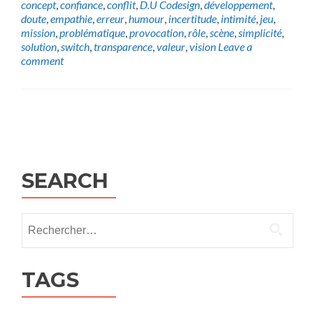
concept
,
confiance
,
conflit
,
D.U Codesign
,
développement
,
doute
,
empathie
,
erreur
,
humour
,
incertitude
,
intimité
,
jeu
,
mission
,
problématique
,
provocation
,
rôle
,
scène
,
simplicité
,
solution
,
switch
,
transparence
,
valeur
,
vision
Leave a
comment
Posts
navigation
SEARCH
Rechercher :
TAGS