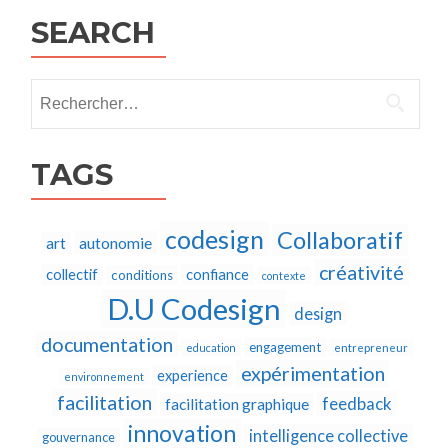
SEARCH
Rechercher :
TAGS
codesign
Collaboratif
autonomie
art
créativité
collectif
confiance
conditions
contexte
D.U Codesign
design
documentation
engagement
education
entrepreneur
expérimentation
experience
environnement
facilitation
feedback
facilitation graphique
innovation
intelligence collective
gouvernance