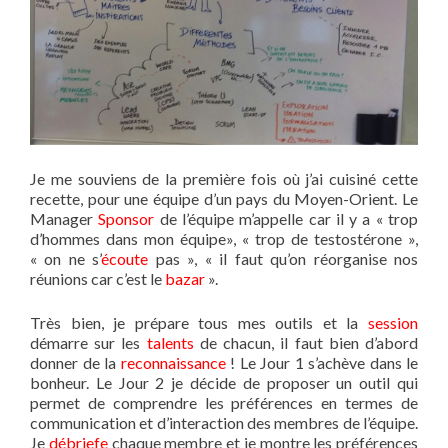
Je me souviens de la première fois où j’ai cuisiné cette
recette, pour une équipe d’un pays du Moyen-Orient. Le
Manager
Sponsor
de l’équipe m’appelle car il y a « trop
d’hommes dans mon équipe», « trop de testostérone »,
« on ne s’
écoute
pas », « il faut qu’on réorganise nos
réunions car c’est le
bazar
».
Très bien, je prépare tous mes outils et la
session
démarre sur les
talents
de chacun, il faut bien d’abord
donner de la
reconnaissance
! Le Jour 1 s’achève dans le
bonheur. Le Jour 2 je décide de proposer un outil qui
permet de comprendre les préférences en termes de
communication et d’interaction des membres de l’équipe.
Je
débriefe
chaque membre et je montre les préférences