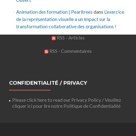
Animation des formation | Pearltrees
dans
L’exercice
de la représentation visuelle a un impact sur la
transformation collaborative des organisations !
RSS - Articles
RSS - Commentaires
CONFIDENTIALITÉ / PRIVACY
Please click here to read our Privacy Policy / Veuillez
cliquer ici pour lire notre Politique de Confidentialité