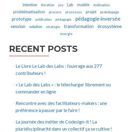
Lab
intention
modèle
itération
jeu
motivation
problématisation
projet
process
processus
prototypage
pédagogie inversée
prototype
publication
pédagogie
écosystème
session
transformation
solution
stratégie
énergie
RECENT POSTS
Le Livre Le Lab des Labs : l’ouvrage aux 277
contributeurs !
« Le Lab des Labs » : le télecharger librement ou
commander en ligne
Rencontre avec des facilitateurs-makers : une
préférence à passer par le faire !
La journée des métier de Codesign-it ! La
pluridisciplinarité dans un collectif ça se cultive !