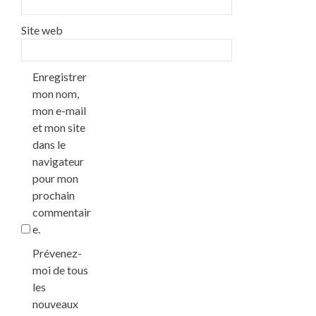
Site web
Enregistrer
mon nom,
mon e-mail
et mon site
dans le
navigateur
pour mon
prochain
commentair
e.
Prévenez-
moi de tous
les
nouveaux