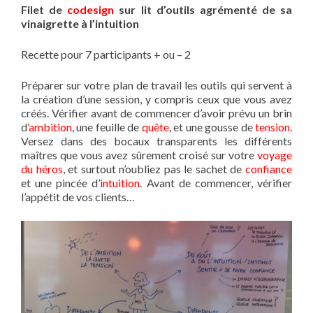
Filet de
codesign
sur lit d’outils agrémenté de sa
vinaigrette à l’intuition
Recette pour 7 participants + ou – 2
Préparer sur votre plan de travail les outils qui servent à
la création d’une session, y compris ceux que vous avez
créés. Vérifier avant de commencer d’avoir prévu un brin
d’
ambition
, une feuille de
quête
, et une gousse de
tension
.
Versez dans des bocaux transparents les différents
maîtres que vous avez sûrement croisé sur votre
voyage
du héros
, et surtout n’oubliez pas le sachet de
confiance
et une pincée d’
intuition
. Avant de commencer, vérifier
l’appétit de vos clients…