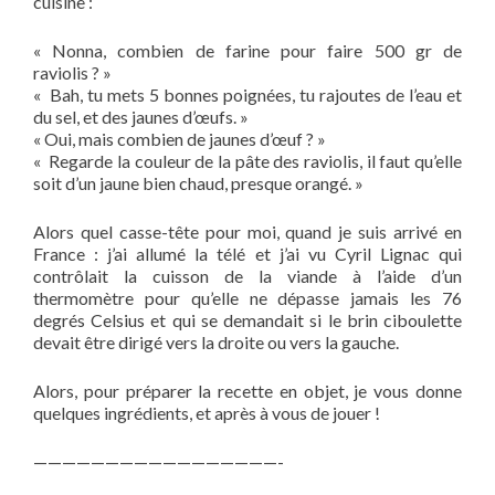
cuisine :
« Nonna, combien de farine pour faire 500 gr de
raviolis ? »
« Bah, tu mets 5 bonnes poignées, tu rajoutes de l’eau et
du sel, et des jaunes d’œufs. »
« Oui, mais combien de jaunes d’œuf ? »
« Regarde la couleur de la pâte des raviolis, il faut qu’elle
soit d’un jaune bien chaud, presque orangé. »
Alors quel casse-tête pour moi, quand je suis arrivé en
France : j’ai allumé la télé et j’ai vu Cyril Lignac qui
contrôlait la cuisson de la viande à l’aide d’un
thermomètre pour qu’elle ne dépasse jamais les 76
degrés Celsius et qui se demandait si le brin ciboulette
devait être dirigé vers la droite ou vers la gauche.
Alors, pour préparer la recette en objet, je vous donne
quelques ingrédients, et après à vous de jouer !
—————————————————-