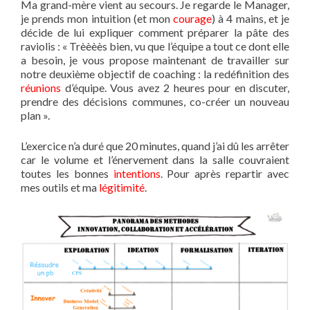
Ma grand-mère vient au secours. Je regarde le Manager,
je prends mon intuition (et mon
courage
) à 4 mains, et je
décide de lui expliquer comment préparer la pâte des
raviolis : « Trèèèès bien, vu que l’équipe a tout ce dont elle
a besoin, je vous propose maintenant de travailler sur
notre deuxième objectif de coaching : la redéfinition des
réunions
d’équipe. Vous avez 2 heures pour en discuter,
prendre des décisions communes, co-créer un nouveau
plan ».
L’exercice n’a duré que 20 minutes, quand j’ai dû les arrêter
car le volume et l’énervement dans la salle couvraient
toutes les bonnes
intentions
. Pour après repartir avec
mes outils et ma
légitimité
.