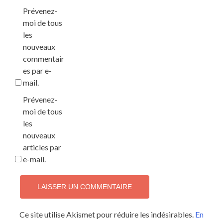
Prévenez-
moi de tous
les
nouveaux
commentair
es par e-
mail.
Prévenez-
moi de tous
les
nouveaux
articles par
e-mail.
Ce site utilise Akismet pour réduire les indésirables.
En