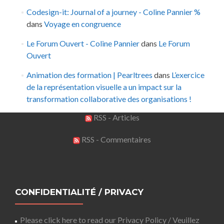
Codesign-it: Journal of a journey - Coline Pannier %
dans
Voyage en congruence
Le Forum Ouvert - Coline Pannier
dans
Le Forum
Ouvert
Animation des formation | Pearltrees
dans
L’exercice
de la représentation visuelle a un impact sur la
transformation collaborative des organisations !
RSS - Articles
RSS - Commentaires
CONFIDENTIALITÉ / PRIVACY
Please click here to read our Privacy Policy / Veuillez