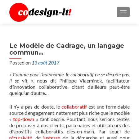
MENU
Le Modèle de Cadrage, un langage
commun…
Posted on
13 août 2017
«
Comme pour l’autonomie, le collaboratif ne se décrète pas,
il se vit
. », nous dit Philippe Vlaeminck, facilitateur
d’innovation collaborative, citant d’ailleurs peut-être
quelqu’un d’autre…
Il n’y a pas de doute, le
collaboratif
est une formidable
source d’engagement, nettement plus riche que le modèle
«
top-down
» tant décrié. Pourtant, nous serions tentés
de proposer à nos clients, partenaires et utilisateurs des
dispositifs collaboratifs clés-en-main. Par souci de
récursivité
, de
justesse
de la démarche et aussi pour