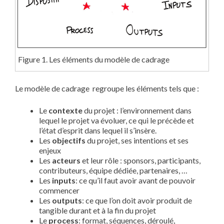
Figure 1. Les éléments du modèle de cadrage
Le modèle de cadrage regroupe les éléments tels que :
Le
contexte
du projet : l’environnement dans
lequel le projet va évoluer, ce qui le précède et
l’état d’esprit dans lequel il s’insère.
Les
objectifs
du projet, ses intentions et ses
enjeux
Les
acteurs
et leur rôle : sponsors, participants,
contributeurs, équipe dédiée, partenaires, …
Les
inputs
: ce qu’il faut avoir avant de pouvoir
commencer
Les
outputs
: ce que l’on doit avoir produit de
tangible durant et à la fin du projet
Le
process
: format, séquences, déroulé,