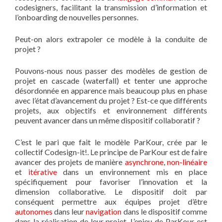
codesigners, facilitant la transmission d’information et
l’onboarding de nouvelles personnes.
Peut-on alors extrapoler ce modèle à la conduite de
projet ?
Pouvons-nous nous passer des modèles de gestion de
projet en cascade (waterfall) et tenter une approche
désordonnée en apparence mais beaucoup plus en phase
avec l’état d’avancement du projet ? Est-ce que différents
projets, aux objectifs et environnement différents
peuvent avancer dans un même dispositif collaboratif ?
C’est le pari que fait le modèle ParKour, crée par le
collectif Codesign-it!. Le principe de ParKour est de faire
avancer des projets de manière
asynchrone
,
non-linéaire
et
itérative
dans un environnement mis en place
spécifiquement pour favoriser l’innovation et la
dimension collaborative. Le dispositif doit par
conséquent permettre aux équipes projet d’être
autonomes
dans leur
navigation
dans le dispositif comme
dans la réalisation de leur projet. L’enjeu de ParKour est