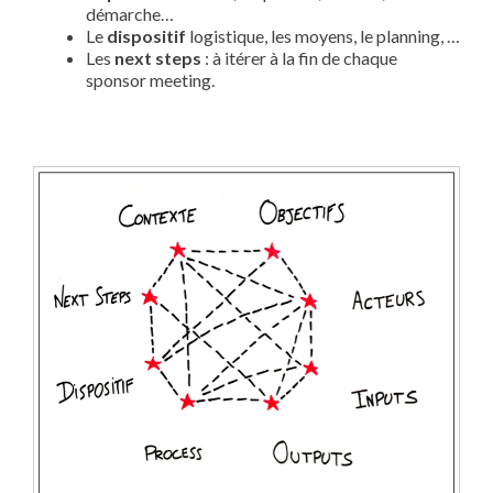
démarche…
Le
dispositif
logistique, les moyens, le planning, …
Les
next steps
: à itérer à la fin de chaque
sponsor meeting.