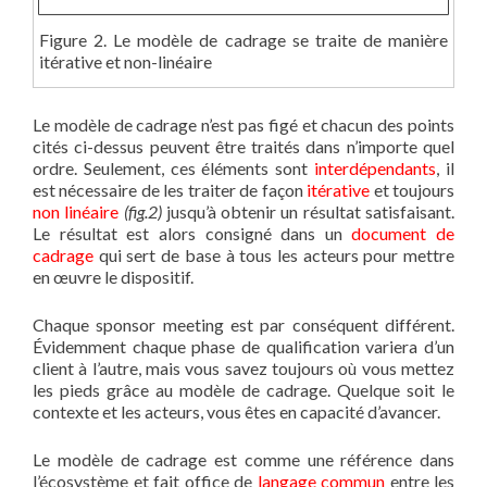
Figure 2. Le modèle de cadrage se traite de manière
itérative et non-linéaire
Le modèle de cadrage n’est pas figé et chacun des points
cités ci-dessus peuvent être traités dans n’importe quel
ordre. Seulement, ces éléments sont
interdépendants
, il
est nécessaire de les traiter de façon
itérative
et toujours
non linéaire
(fig.2)
jusqu’à obtenir un résultat satisfaisant.
Le résultat est alors consigné dans un
document de
cadrage
qui sert de base à tous les acteurs pour mettre
en œuvre le dispositif.
Chaque sponsor meeting est par conséquent différent.
Évidemment chaque phase de qualification variera d’un
client à l’autre, mais vous savez toujours où vous mettez
les pieds grâce au modèle de cadrage. Quelque soit le
contexte et les acteurs, vous êtes en capacité d’avancer.
Le modèle de cadrage est comme une référence dans
l’écosystème et fait office de
langage commun
entre les