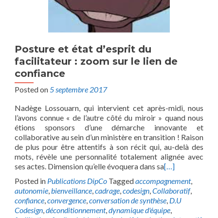
Posture et état d’esprit du
facilitateur : zoom sur le lien de
confiance
Posted on
5 septembre 2017
Nadège Lossouarn, qui intervient cet après-midi, nous
l’avons connue « de l’autre côté du miroir » quand nous
étions sponsors d’une démarche innovante et
collaborative au sein d’un ministère en transition ! Raison
de plus pour être attentifs à son récit qui, au-delà des
mots, révèle une personnalité totalement alignée avec
ses actes. Dimension qu’elle évoquera dans sa
[…]
Posted in
Publications DipCo
Tagged
accompagnement
,
autonomie
,
bienveillance
,
cadrage
,
codesign
,
Collaboratif
,
confiance
,
convergence
,
conversation de synthèse
,
D.U
Codesign
,
déconditionnement
,
dynamique d'équipe
,