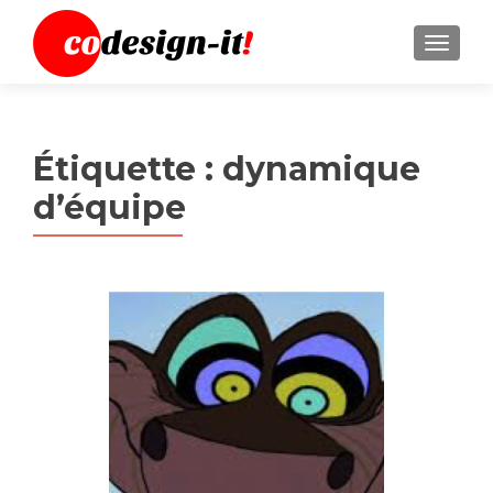
MENU
Étiquette :
dynamique
d’équipe