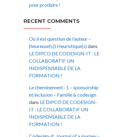
pour produire !
RECENT COMMENTS
Où il est question de l’auteur –
(heureuse(s)) Heuristique(s)
dans
LE DIPCO DE CODESIGN-IT : LE
COLLABORATIF UN
INDISPENSABLE DE LA
FORMATION !
Le cheminement : 1 – sponsorship
et inclusion – Famille & codesign
dans
LE DIPCO DE CODESIGN-
IT : LE COLLABORATIF UN
INDISPENSABLE DE LA
FORMATION !
Codesign-it: Journal of a journey -