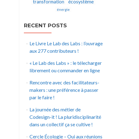
écosystème
transformation
énergie
RECENT POSTS
Le Livre Le Lab des Labs : l’ouvrage
aux 277 contributeurs !
« Le Lab des Labs » : le télecharger
librement ou commander en ligne
Rencontre avec des facilitateurs-
makers : une préférence à passer
par le faire !
La journée des métier de
Codesign-it ! La pluridisciplinarité
dans un collectif ça se cultive !
Cercle Écologie – Oui aux réunions