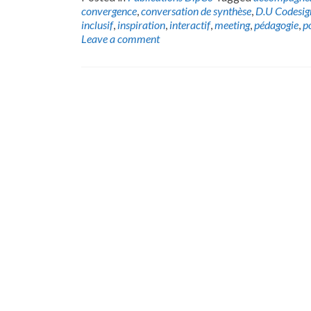
convergence
,
conversation de synthèse
,
D.U Codesig
inclusif
,
inspiration
,
interactif
,
meeting
,
pédagogie
,
p
Leave a comment
Posts
navigation