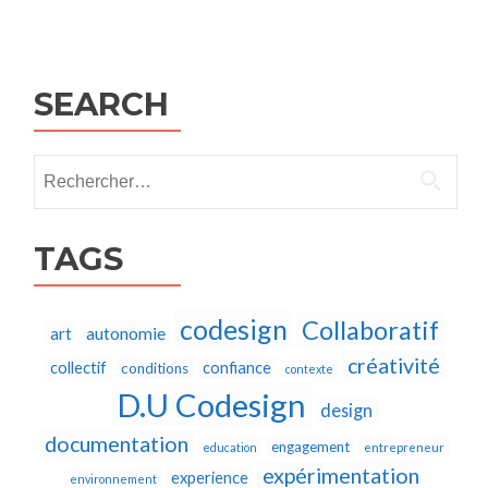
Posts
navigation
SEARCH
Rechercher :
TAGS
codesign
Collaboratif
autonomie
art
créativité
collectif
confiance
conditions
contexte
D.U Codesign
design
documentation
engagement
education
entrepreneur
expérimentation
experience
environnement