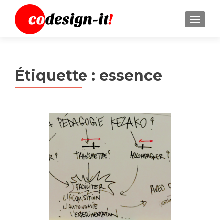
MENU
Étiquette :
essence