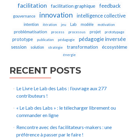
facilitation
feedback
facilitation graphique
innovation
intelligence collective
gouvernance
Lab
intention
modèle
itération
jeu
motivation
problématisation
projet
process
processus
prototypage
pédagogie inversée
prototype
publication
pédagogie
écosystème
session
transformation
solution
stratégie
énergie
RECENT POSTS
Le Livre Le Lab des Labs : l’ouvrage aux 277
contributeurs !
« Le Lab des Labs » : le télecharger librement ou
commander en ligne
Rencontre avec des facilitateurs-makers : une
préférence à passer par le faire !