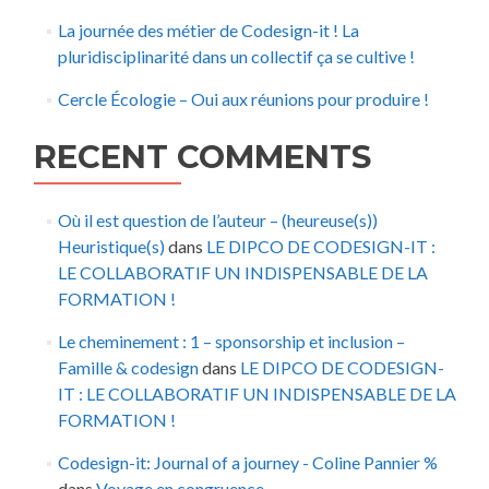
La journée des métier de Codesign-it ! La
pluridisciplinarité dans un collectif ça se cultive !
Cercle Écologie – Oui aux réunions pour produire !
RECENT COMMENTS
Où il est question de l’auteur – (heureuse(s))
Heuristique(s)
dans
LE DIPCO DE CODESIGN-IT :
LE COLLABORATIF UN INDISPENSABLE DE LA
FORMATION !
Le cheminement : 1 – sponsorship et inclusion –
Famille & codesign
dans
LE DIPCO DE CODESIGN-
IT : LE COLLABORATIF UN INDISPENSABLE DE LA
FORMATION !
Codesign-it: Journal of a journey - Coline Pannier %
dans
Voyage en congruence