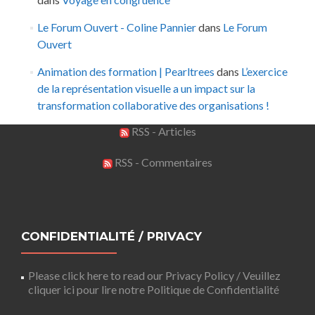
Le Forum Ouvert - Coline Pannier
dans
Le Forum
Ouvert
Animation des formation | Pearltrees
dans
L’exercice
de la représentation visuelle a un impact sur la
transformation collaborative des organisations !
RSS - Articles
RSS - Commentaires
CONFIDENTIALITÉ / PRIVACY
Please click here to read our Privacy Policy / Veuillez
cliquer ici pour lire notre Politique de Confidentialité