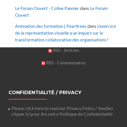
Le Forum Ouvert - Coline Pannier
dans
Le Forum
Ouvert
Animation des formation | Pearltrees
dans
L’exercice
de la représentation visuelle a un impact sur la
transformation collaborative des organisations !
RSS - Articles
RSS - Commentaires
CONFIDENTIALITÉ / PRIVACY
Please click here to read our Privacy Policy / Veuillez
cliquer ici pour lire notre Politique de Confidentialité