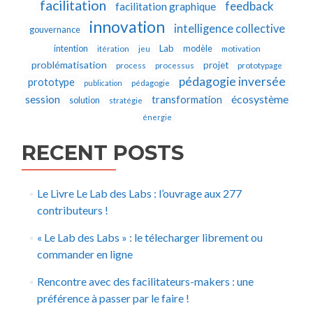
facilitation
feedback
facilitation graphique
innovation
intelligence collective
gouvernance
Lab
intention
modèle
itération
jeu
motivation
problématisation
projet
process
processus
prototypage
pédagogie inversée
prototype
publication
pédagogie
écosystème
session
transformation
solution
stratégie
énergie
RECENT POSTS
Le Livre Le Lab des Labs : l’ouvrage aux 277
contributeurs !
« Le Lab des Labs » : le télecharger librement ou
commander en ligne
Rencontre avec des facilitateurs-makers : une
préférence à passer par le faire !