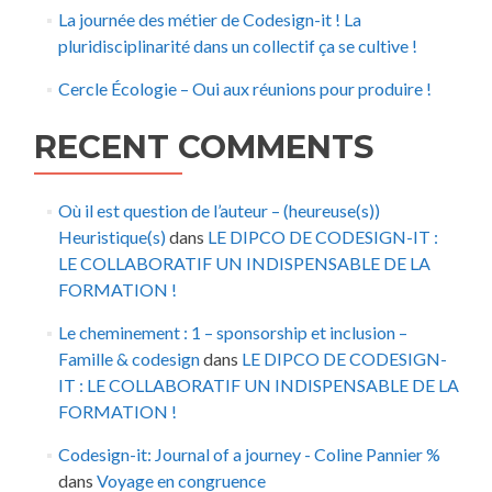
La journée des métier de Codesign-it ! La
pluridisciplinarité dans un collectif ça se cultive !
Cercle Écologie – Oui aux réunions pour produire !
RECENT COMMENTS
Où il est question de l’auteur – (heureuse(s))
Heuristique(s)
dans
LE DIPCO DE CODESIGN-IT :
LE COLLABORATIF UN INDISPENSABLE DE LA
FORMATION !
Le cheminement : 1 – sponsorship et inclusion –
Famille & codesign
dans
LE DIPCO DE CODESIGN-
IT : LE COLLABORATIF UN INDISPENSABLE DE LA
FORMATION !
Codesign-it: Journal of a journey - Coline Pannier %
dans
Voyage en congruence