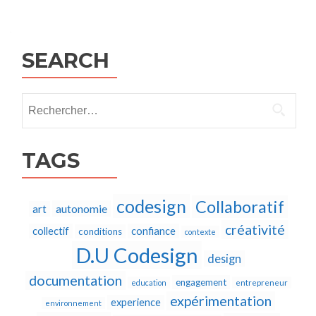
Posts
navigation
SEARCH
Rechercher :
TAGS
codesign
Collaboratif
autonomie
art
créativité
collectif
confiance
conditions
contexte
D.U Codesign
design
documentation
engagement
education
entrepreneur
expérimentation
experience
environnement