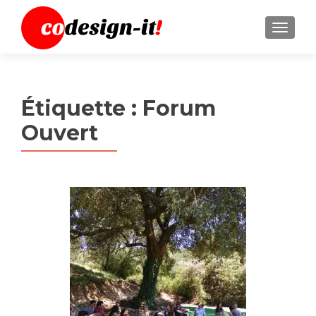
MENU
Étiquette :
Forum
Ouvert