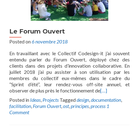
Le Forum Ouvert
Posted on
6 novembre 2018
En travaillant avec le Collectif Codesign-it j’ai souvent
entendu parler du Forum Ouvert, déployé chez des
clients dans des projets d’innovation collaborative. En
juillet 2018 j’ai pu assister à son utilisation par les
membres du collectif eux-mêmes dans le cadre du
“Sprint d’été”, leur rendez-vous off-site annuel, et
observer de plus près le fonctionnement de
[…]
Posted in
Ideas
,
Projects
Tagged
design
,
documentation
,
facilitation
,
Forum Ouvert
,
ost
,
principes
,
process
1
Comment