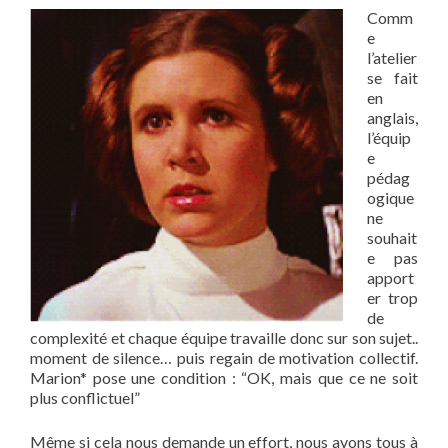
Comm
e
l’atelier
se fait
en
anglais,
l’équip
e
pédag
ogique
ne
souhait
e pas
apport
er trop
de
complexité et chaque équipe travaille donc sur son sujet..
moment de silence… puis regain de motivation collectif.
Marion* pose une condition : “OK, mais que ce ne soit
plus conflictuel”
Même si cela nous demande un effort, nous avons tous à