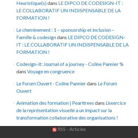
Heuristique(s)
dans
LE DIPCO DE CODESIGN-IT :
LE COLLABORATIF UN INDISPENSABLE DE LA
FORMATION !
Le cheminement : 1 – sponsorship et inclusion –
Famille & codesign
dans
LE DIPCO DE CODESIGN-
IT : LE COLLABORATIF UN INDISPENSABLE DE LA
FORMATION !
Codesign-it: Journal of a journey - Coline Pannier %
dans
Voyage en congruence
Le Forum Ouvert - Coline Pannier
dans
Le Forum
Ouvert
Animation des formation | Pearltrees
dans
L’exercice
de la représentation visuelle a un impact sur la
transformation collaborative des organisations !
RSS - Articles