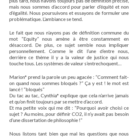
plus tard, nous n’avons toujours pas de définition précise,
mais nous sommes d’accord pour parler d’équité et non
d’égalité. Nous poursuivons et essayons de formuler une
problématique. L’ambiance se tend.
Le fait que nous n’ayons pas de définition commune du
mot “Equity” nous amène à être constamment en
désaccord. De plus, ce sujet semble nous impliquer
personnellement. Comme le dit l’une d’entre nous,
derrière ce thème il y a la valeur de justice qui nous
touche tous. Les systèmes de valeur s’entrechoquent…
Marion* prend la parole un peu agacée : “Comment fait-
on quand nous sommes bloqués ?” Ça y est ! le mot est
lancé ! “bloqués”
Du tac au tac, Cynthia* explique que cela n’arrive jamais
et qu’on finit toujours par se mettre d’accord.
Et ma petite voix qui me dit : “Pourquoi avoir choisi ce
sujet ? Au moins, pour définir CO2, il n’y avait pas besoin
d’une dissertation de philosophie !”
Nous listons tant bien que mal les questions que nous