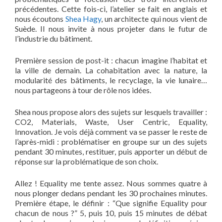
précédentes. Cette fois-ci, l’atelier se fait en anglais et
nous écoutons
Shea Hagy
, un architecte qui nous vient de
Suède. Il nous invite à nous projeter dans le futur de
l’industrie du bâtiment.
Première session de post-it : chacun imagine l’habitat et
la ville de demain. La cohabitation avec la nature, la
modularité des bâtiments, le recyclage, la vie lunaire…
nous partageons à tour de rôle nos idées.
Shea nous propose alors des sujets sur lesquels travailler :
CO2, Materials, Waste, User Centric, Equality,
Innovation. Je vois déjà comment va se passer le reste de
l’après-midi : problématiser en groupe sur un des sujets
pendant 30 minutes, restituer, puis apporter un début de
réponse sur la problématique de son choix.
Allez ! Equality me tente assez. Nous sommes quatre à
nous plonger dedans pendant les 30 prochaines minutes.
Première étape, le définir : “Que signifie Equality pour
chacun de nous ?” 5, puis 10, puis 15 minutes de débat