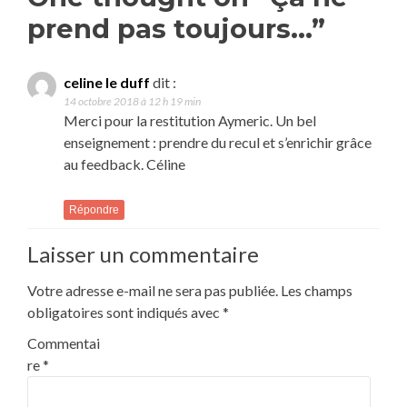
prend pas toujours…”
celine le duff
dit :
14 octobre 2018 à 12 h 19 min
Merci pour la restitution Aymeric. Un bel
enseignement : prendre du recul et s’enrichir grâce
au feedback. Céline
Répondre
Laisser un commentaire
Votre adresse e-mail ne sera pas publiée.
Les champs
obligatoires sont indiqués avec
*
Commentai
re
*