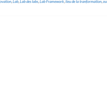
ovation
,
Lab
,
Lab des labs
,
Lab Framework
,
lieu de la tranformation
,
ou