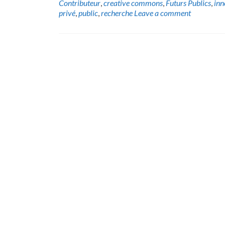
Contributeur
,
creative commons
,
Futurs Publics
,
inn
privé
,
public
,
recherche
Leave a comment
Posts
navigation