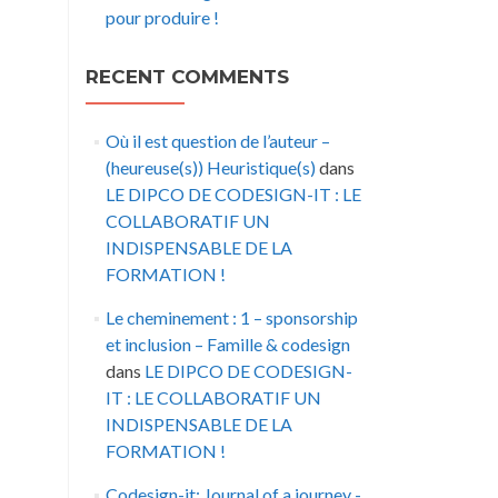
pour produire !
RECENT COMMENTS
Où il est question de l’auteur –
(heureuse(s)) Heuristique(s)
dans
LE DIPCO DE CODESIGN-IT : LE
COLLABORATIF UN
INDISPENSABLE DE LA
FORMATION !
Le cheminement : 1 – sponsorship
et inclusion – Famille & codesign
dans
LE DIPCO DE CODESIGN-
IT : LE COLLABORATIF UN
INDISPENSABLE DE LA
FORMATION !
Codesign-it: Journal of a journey -