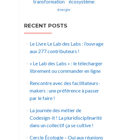
écosystème
transformation
énergie
RECENT POSTS
Le Livre Le Lab des Labs : l’ouvrage
aux 277 contributeurs !
« Le Lab des Labs » : le télecharger
librement ou commander en ligne
Rencontre avec des facilitateurs-
makers : une préférence à passer
par le faire !
La journée des métier de
Codesign-it ! La pluridisciplinarité
dans un collectif ça se cultive !
Cercle Écologie – Oui aux réunions