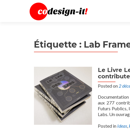
Étiquette :
Lab Fram
Le Livre L
contribute
Posted on
2 déc
Documentation d
aux 277 contrib
Futurs Publics, 
Labs. Un ouvrag
Posted in
Ideas
,