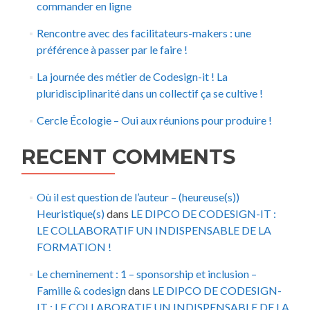
commander en ligne
Rencontre avec des facilitateurs-makers : une
préférence à passer par le faire !
La journée des métier de Codesign-it ! La
pluridisciplinarité dans un collectif ça se cultive !
Cercle Écologie – Oui aux réunions pour produire !
RECENT COMMENTS
Où il est question de l’auteur – (heureuse(s))
Heuristique(s)
dans
LE DIPCO DE CODESIGN-IT :
LE COLLABORATIF UN INDISPENSABLE DE LA
FORMATION !
Le cheminement : 1 – sponsorship et inclusion –
Famille & codesign
dans
LE DIPCO DE CODESIGN-
IT : LE COLLABORATIF UN INDISPENSABLE DE LA