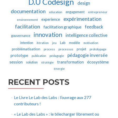
D.U Codesign
design
documentation
engagement
education
entrepreneur
expérimentation
experience
environnement
facilitation
feedback
facilitation graphique
innovation
intelligence collective
gouvernance
Lab
intention
modèle
itération
jeu
motivation
problématisation
projet
process
processus
prototypage
pédagogie inversée
prototype
publication
pédagogie
écosystème
session
transformation
solution
stratégie
énergie
RECENT POSTS
Le Livre Le Lab des Labs : l’ouvrage aux 277
contributeurs !
« Le Lab des Labs » : le télecharger librement ou