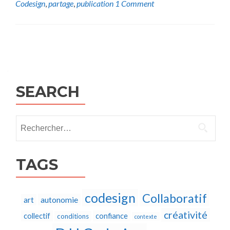
Codesign
,
partage
,
publication
1 Comment
Posts
navigation
SEARCH
Rechercher :
TAGS
codesign
Collaboratif
autonomie
art
créativité
collectif
confiance
conditions
contexte