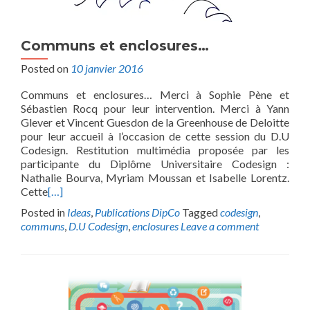
Communs et enclosures…
Posted on
10 janvier 2016
Communs et enclosures… Merci à Sophie Pène et
Sébastien Rocq pour leur intervention. Merci à Yann
Glever et Vincent Guesdon de la Greenhouse de Deloitte
pour leur accueil à l’occasion de cette session du D.U
Codesign. Restitution multimédia proposée par les
participante du Diplôme Universitaire Codesign :
Nathalie Bourva, Myriam Moussan et Isabelle Lorentz.
Cette
[…]
Posted in
Ideas
,
Publications DipCo
Tagged
codesign
,
communs
,
D.U Codesign
,
enclosures
Leave a comment