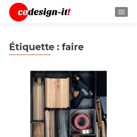
MENU
Étiquette :
faire