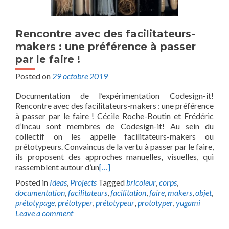
Rencontre avec des facilitateurs-
makers : une préférence à passer
par le faire !
Posted on
29 octobre 2019
Documentation de l’expérimentation Codesign-it!
Rencontre avec des facilitateurs-makers : une préférence
à passer par le faire ! Cécile Roche-Boutin et Frédéric
d’Incau sont membres de Codesign-it! Au sein du
collectif on les appelle facilitateurs-makers ou
prétotypeurs. Convaincus de la vertu à passer par le faire,
ils proposent des approches manuelles, visuelles, qui
rassemblent autour d’un
[…]
Posted in
Ideas
,
Projects
Tagged
bricoleur
,
corps
,
documentation
,
facilitateurs
,
facilitation
,
faire
,
makers
,
objet
,
prétotypage
,
prétotyper
,
prétotypeur
,
prototyper
,
yugami
Leave a comment