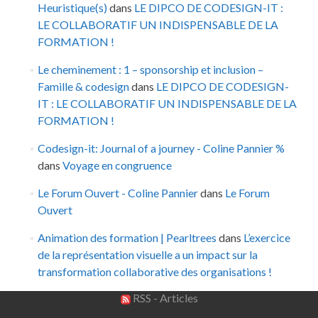
Heuristique(s)
dans
LE DIPCO DE CODESIGN-IT :
LE COLLABORATIF UN INDISPENSABLE DE LA
FORMATION !
Le cheminement : 1 – sponsorship et inclusion –
Famille & codesign
dans
LE DIPCO DE CODESIGN-
IT : LE COLLABORATIF UN INDISPENSABLE DE LA
FORMATION !
Codesign-it: Journal of a journey - Coline Pannier %
dans
Voyage en congruence
Le Forum Ouvert - Coline Pannier
dans
Le Forum
Ouvert
Animation des formation | Pearltrees
dans
L’exercice
de la représentation visuelle a un impact sur la
transformation collaborative des organisations !
RSS - Articles