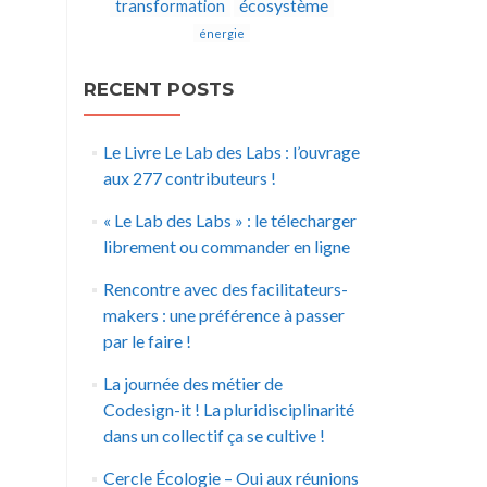
écosystème
transformation
énergie
RECENT POSTS
Le Livre Le Lab des Labs : l’ouvrage
aux 277 contributeurs !
« Le Lab des Labs » : le télecharger
librement ou commander en ligne
Rencontre avec des facilitateurs-
makers : une préférence à passer
par le faire !
La journée des métier de
Codesign-it ! La pluridisciplinarité
dans un collectif ça se cultive !
Cercle Écologie – Oui aux réunions