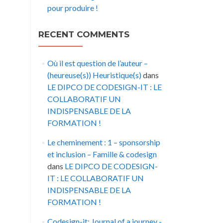
pour produire !
RECENT COMMENTS
Où il est question de l’auteur –
(heureuse(s)) Heuristique(s)
dans
LE DIPCO DE CODESIGN-IT : LE
COLLABORATIF UN
INDISPENSABLE DE LA
FORMATION !
Le cheminement : 1 – sponsorship
et inclusion – Famille & codesign
dans
LE DIPCO DE CODESIGN-
IT : LE COLLABORATIF UN
INDISPENSABLE DE LA
FORMATION !
Codesign-it: Journal of a journey -